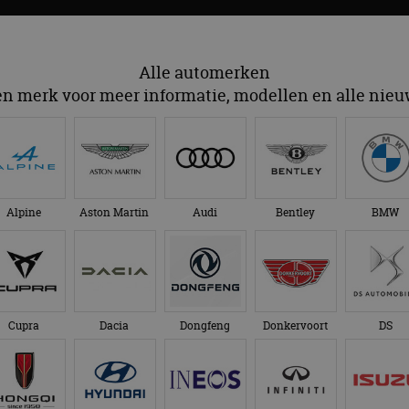
Alle automerken
en merk voor meer informatie, modellen en alle nie
Alpine
Aston Martin
Audi
Bentley
BMW
Cupra
Dacia
Dongfeng
Donkervoort
DS