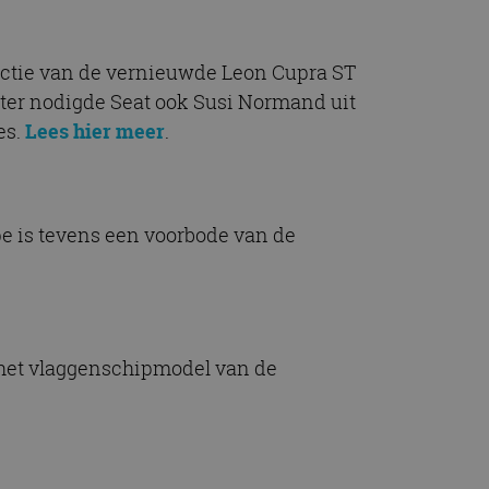
ductie van de vernieuwde Leon Cupra ST
eter nodigde Seat ook Susi Normand uit
es.
Lees hier meer
.
e is tevens een voorbode van de
 het vlaggenschipmodel van de