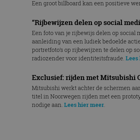
Een groot billboard kan een positieve we
“Rijbewijzen delen op social med
Een foto van je rijbewijs delen op social 
aanleiding van een ludiek bedoelde acti
portretfoto’s op rijbewijzen te delen op
radiozender voor identiteitsfraude.
Lees 
Exclusief: rijden met Mitsubishi
Mitsubishi werkt achter de schermen aa
titel in Noorwegen rijden met een prototy
nodige aan.
Lees hier meer
.