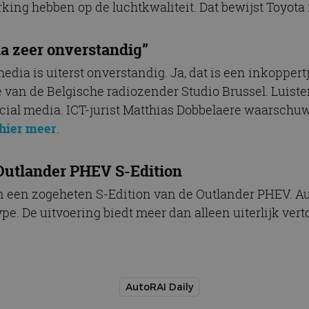
rking hebben op de luchtkwaliteit. Dat bewijst Toyota
ia zeer onverstandig”
media is uiterst onverstandig. Ja, dat is een inkoppert
e van de Belgische radiozender Studio Brussel. Luis
 social media. ICT-jurist Matthias Dobbelaere waarsch
hier meer
.
 Outlander PHEV S-Edition
n een zogeheten S-Edition van de Outlander PHEV. A
pe. De uitvoering biedt meer dan alleen uiterlijk ver
AutoRAI Daily