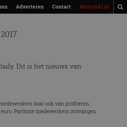
ken
Adverteren
Contact
MotorRAI.nl
 2017
aily. Dit is het nieuws van
 medewerkers daar ook van profiteren,
111 euro. Parttime medewerkers ontvangen