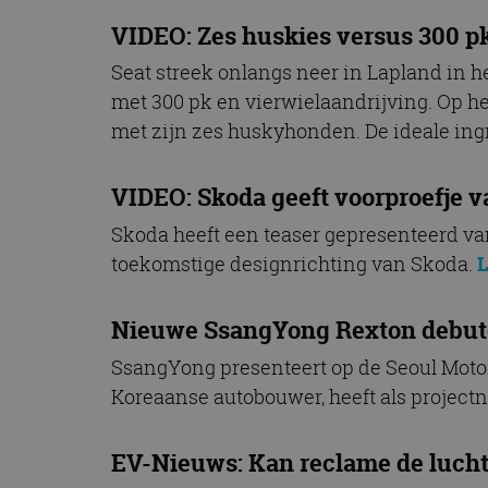
VIDEO: Zes huskies versus 300 pk
Seat streek onlangs neer in Lapland in 
met 300 pk en vierwielaandrijving. Op h
met zijn zes huskyhonden. De ideale ing
VIDEO: Skoda geeft voorproefje 
Skoda heeft een teaser gepresenteerd va
toekomstige designrichting van Skoda.
L
Nieuwe SsangYong Rexton debute
SsangYong presenteert op de Seoul Moto
Koreaanse autobouwer, heeft als projec
EV-Nieuws: Kan reclame de lucht