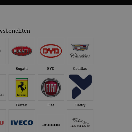
uwsberichten
Bugatti
BYD
Cadillac
Ferrari
Fiat
Firefly