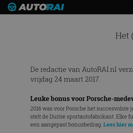
Het 
De redactie van AutoRAI.nl verz
vrijdag 24 maart 2017.
Leuke bonus voor Porsche-medewe
2016 was voor Porsche het succesvolste j
stelt de Duitse sportautofabrikant. Elke
een aangepast bonusbedrag.
Lees hier 