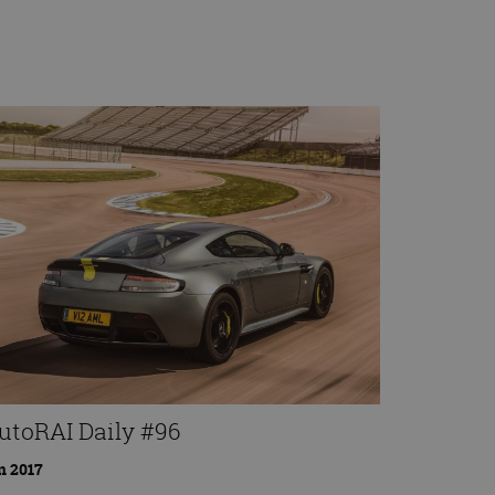
utoRAI Daily #96
n 2017