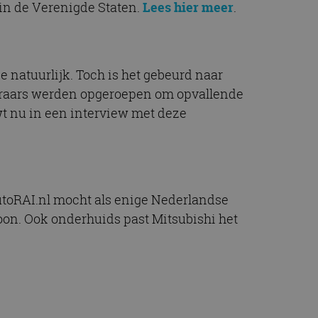
 in de Verenigde Staten.
Lees hier meer
.
je natuurlijk. Toch is het gebeurd naar
teraars werden opgeroepen om opvallende
uwt nu in een interview met deze
utoRAI.nl mocht als enige Nederlandse
toon. Ook onderhuids past Mitsubishi het