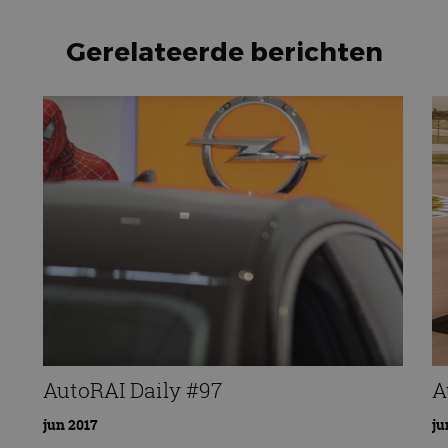
Gerelateerde berichten
AutoRAI Daily #97
A
jun 2017
ju