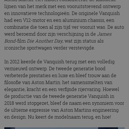
lijnen van het merk met een vooruitstrevend ontwerp
en innovatieve technologieën. De originele Vanquish
had een V12-motor en een aluminium chassis, een
combinatie die toen al zijn tijd ver vooruit was. De auto
werd beroemd door zijn verschijning in de
James
Bond
-film
Die Another Day
, wat zijn status als
iconische sportwagen verder verstevigde.
In 2012 keerde de Vanquish terug met een volledig
vernieuwd ontwerp. De tweede generatie bood
verbeterde prestaties en luxe en bleef trouw aan de
filosofie van Aston Martin: het samensmelten van
elegantie, kracht en een verfijnde rijervaring. Hoewel
de productie van de tweede generatie Vanquish in
2018 werd stopgezet, bleef de naam een synoniem voor
de ultieme expressie van Aston Martins engineering
en design. Nu keert de modelnaam terug, en hoe!