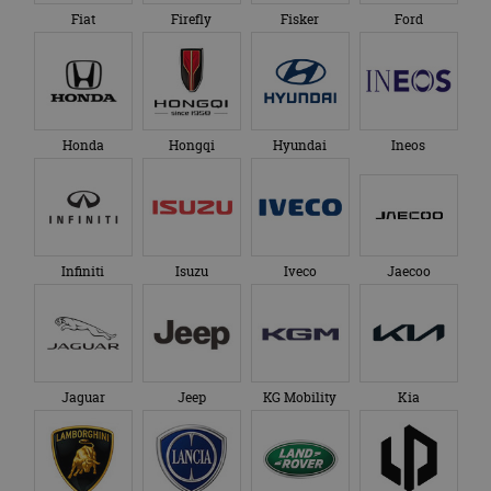
Fiat
Firefly
Fisker
Ford
Honda
Hongqi
Hyundai
Ineos
Infiniti
Isuzu
Iveco
Jaecoo
Jaguar
Jeep
KG Mobility
Kia