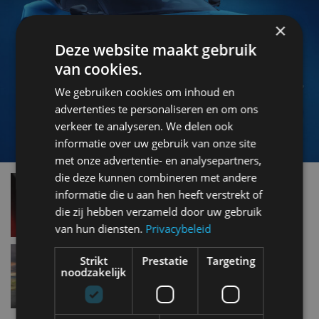
×
Deze website maakt gebruik
van cookies.
We gebruiken cookies om inhoud en
advertenties te personaliseren en om ons
verkeer te analyseren. We delen ook
informatie over uw gebruik van onze site
met onze advertentie- en analysepartners,
die deze kunnen combineren met andere
Aston Martin DBX S (2025): als 20 pk extra
belangrijk is
informatie die u aan hen heeft verstrekt of
apr 2025
die zij hebben verzameld door uw gebruik
van hun diensten.
Privacybeleid
430 pk op 820 kg: De enige V8 Aston Martin
Strikt
Prestatie
Targeting
Cygnet ter wereld staat te koop
noodzakelijk
mrt 2025