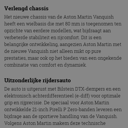
Verlengd chassis
Het nieuwe chassis van de Aston Martin Vanquish
heeft een wielbasis die met 80 mm is toegenomen ten
opzichte van eerdere modellen, wat bijdraagt aan
verbeterde stabiliteit en rijcomfort. Dit is een
belangrijke ontwikkeling, aangezien Aston Martin met
de nieuwe Vanquish niet alleen mikt op pure
prestaties, maar ook op het bieden van een ongekende
combinatie van comfort en dynamiek.
Uitzonderlijke rijdersauto
De auto is uitgerust met Bilstein DTX-dempers en een
elektronisch achterdifferentieel (e-diff) voor optimale
grip en rijprecisie. De speciaal voor Aston Martin
ontwikkelde 21-inch Pirelli P Zero-banden leveren een
bijdrage aan de sportieve handling van de Vanquish.
Volgens Aston Martin makem deze technische