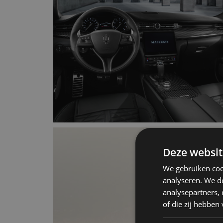
Deze websit
We gebruiken coo
analyseren. We de
analysepartners,
of die zij hebbe