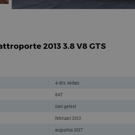
attroporte 2013 3.8 V8 GTS
4-drs. sedan
8AT
niet getest
februari 2013
augustus 2017