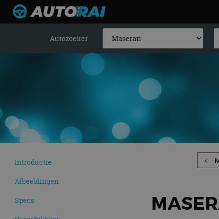
Autozoeker
Introductie
Afbeeldingen
MASERA
Specs