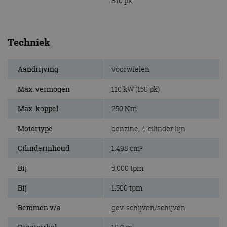
310 pk.
Techniek
Aandrijving
voorwielen
Max. vermogen
110 kW (150 pk)
Max. koppel
250 Nm
Motortype
benzine, 4-cilinder lijn
Cilinderinhoud
1.498 cm³
Bij
5.000 tpm
Bij
1.500 tpm
Remmen v/a
gev. schijven/schijven