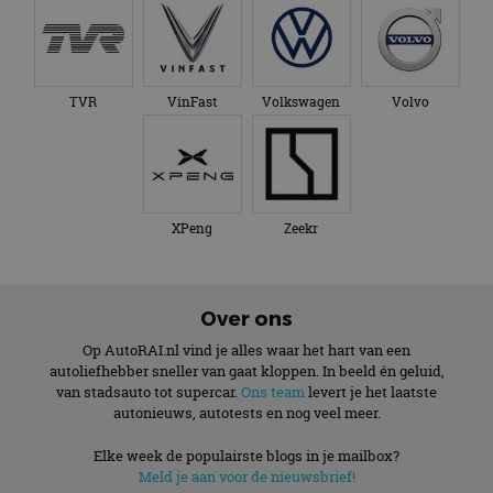
TVR
VinFast
Volkswagen
Volvo
XPeng
Zeekr
Over ons
Op AutoRAI.nl vind je alles waar het hart van een
autoliefhebber sneller van gaat kloppen. In beeld én geluid,
van stadsauto tot supercar.
Ons team
levert je het laatste
autonieuws, autotests en nog veel meer.
Elke week de populairste blogs in je mailbox?
Meld je aan voor de nieuwsbrief!