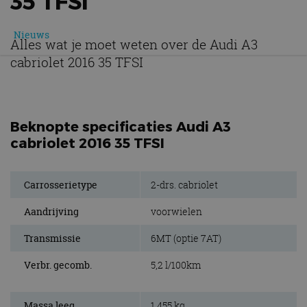
35 TFSI
Nieuws
Alles wat je moet weten over de Audi A3
cabriolet 2016 35 TFSI
Beknopte specificaties Audi A3
cabriolet 2016 35 TFSI
Carrosserietype
2-drs. cabriolet
Aandrijving
voorwielen
Transmissie
6MT (optie 7AT)
Verbr. gecomb.
5,2 l/100km
Massa leeg
1.455 kg