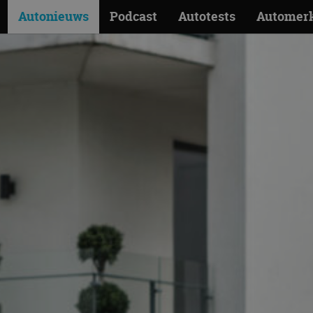
Autonieuws
Podcast
Autotests
Automer