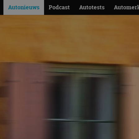
Autonieuws
Podcast
Autotests
Automer