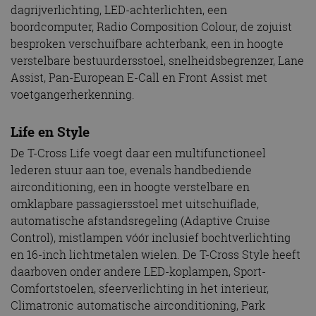
dagrijverlichting, LED-achterlichten, een
boordcomputer, Radio Composition Colour, de zojuist
besproken verschuifbare achterbank, een in hoogte
verstelbare bestuurdersstoel, snelheidsbegrenzer, Lane
Assist, Pan-European E-Call en Front Assist met
voetgangerherkenning.
Life en Style
De T-Cross Life voegt daar een multifunctioneel
lederen stuur aan toe, evenals handbediende
airconditioning, een in hoogte verstelbare en
omklapbare passagiersstoel met uitschuiflade,
automatische afstandsregeling (Adaptive Cruise
Control), mistlampen vóór inclusief bochtverlichting
en 16-inch lichtmetalen wielen. De T-Cross Style heeft
daarboven onder andere LED-koplampen, Sport-
Comfortstoelen, sfeerverlichting in het interieur,
Climatronic automatische airconditioning, Park