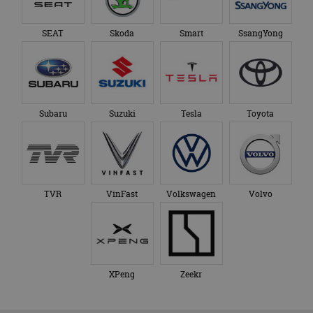
SEAT
Skoda
Smart
SsangYong
Subaru
Suzuki
Tesla
Toyota
TVR
VinFast
Volkswagen
Volvo
XPeng
Zeekr