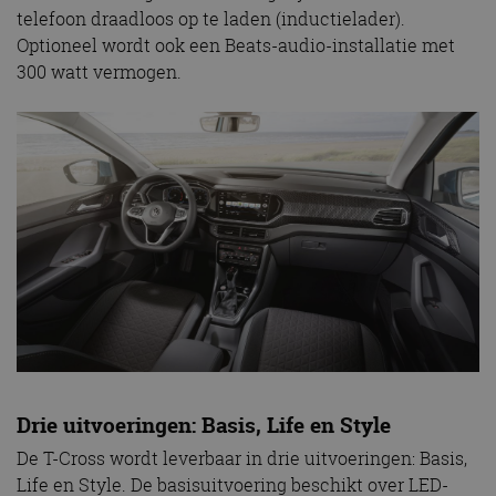
telefoon draadloos op te laden (inductielader).
Optioneel wordt ook een Beats-audio-installatie met
300 watt vermogen.
Drie uitvoeringen: Basis, Life en Style
De T-Cross wordt leverbaar in drie uitvoeringen: Basis,
Life en Style. De basisuitvoering beschikt over LED-