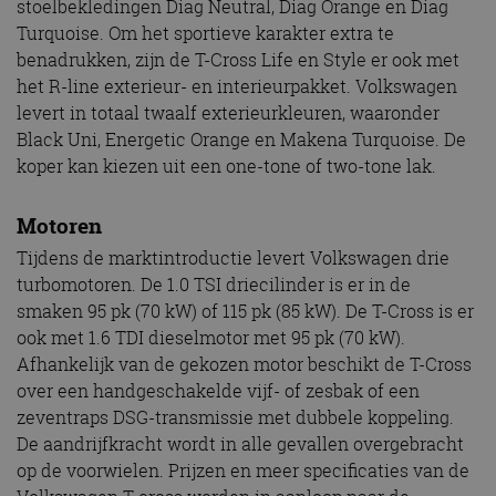
stoelbekledingen Diag Neutral, Diag Orange en Diag
Turquoise. Om het sportieve karakter extra te
benadrukken, zijn de T-Cross Life en Style er ook met
het R-line exterieur- en interieurpakket. Volkswagen
levert in totaal twaalf exterieurkleuren, waaronder
Black Uni, Energetic Orange en Makena Turquoise. De
koper kan kiezen uit een one-tone of two-tone lak.
Motoren
Tijdens de marktintroductie levert Volkswagen drie
turbomotoren. De 1.0 TSI driecilinder is er in de
smaken 95 pk (70 kW) of 115 pk (85 kW). De T-Cross is er
ook met 1.6 TDI dieselmotor met 95 pk (70 kW).
Afhankelijk van de gekozen motor beschikt de T-Cross
over een handgeschakelde vijf- of zesbak of een
zeventraps DSG-transmissie met dubbele koppeling.
De aandrijfkracht wordt in alle gevallen overgebracht
op de voorwielen. Prijzen en meer specificaties van de