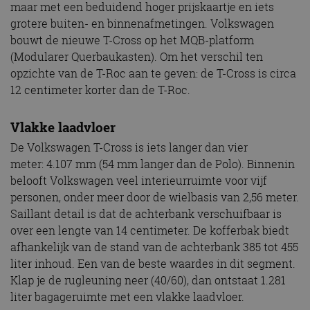
maar met een beduidend hoger prijskaartje en iets
grotere buiten- en binnenafmetingen. Volkswagen
bouwt de nieuwe T-Cross op het MQB-platform
(Modularer Querbaukasten). Om het verschil ten
opzichte van de T-Roc aan te geven: de T-Cross is circa
12 centimeter korter dan de T-Roc.
Vlakke laadvloer
De Volkswagen T-Cross is iets langer dan vier
meter: 4.107 mm (54 mm langer dan de Polo). Binnenin
belooft Volkswagen veel interieurruimte voor vijf
personen, onder meer door de wielbasis van 2,56 meter.
Saillant detail is dat de achterbank verschuifbaar is
over een lengte van 14 centimeter. De kofferbak biedt
afhankelijk van de stand van de achterbank 385 tot 455
liter inhoud. Een van de beste waardes in dit segment.
Klap je de rugleuning neer (40/60), dan ontstaat 1.281
liter bagageruimte met een vlakke laadvloer.