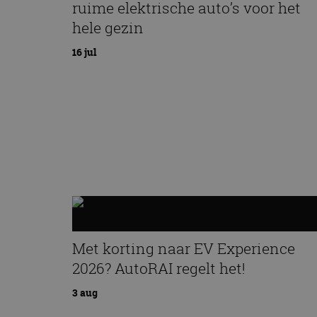
ruime elektrische auto’s voor het
hele gezin
16 jul
Met korting naar EV Experience
2026? AutoRAI regelt het!
3 aug