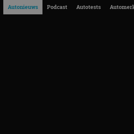
Autonieuws
Podcast
Autotests
Automer