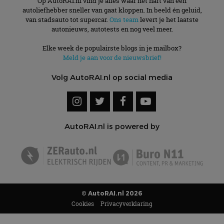
Op AutoRAI.nl vind je alles waar het hart van een
autoliefhebber sneller van gaat kloppen. In beeld én geluid,
van stadsauto tot supercar.
Ons team
levert je het laatste
autonieuws, autotests en nog veel meer.
Elke week de populairste blogs in je mailbox?
Meld je aan voor de nieuwsbrief!
Volg AutoRAI.nl op social media
AutoRAI.nl is powered by
© AutoRAI.nl 2026
Cookies
Privacyverklaring