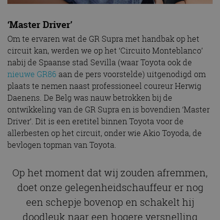
‘Master Driver’
Om te ervaren wat de GR Supra met handbak op het
circuit kan, werden we op het ‘Circuito Monteblanco’
nabij de Spaanse stad Sevilla (waar Toyota ook de
nieuwe GR86
aan de pers voorstelde) uitgenodigd om
plaats te nemen naast professioneel coureur Herwig
Daenens. De Belg was nauw betrokken bij de
ontwikkeling van de GR Supra en is bovendien ‘Master
Driver’. Dit is een eretitel binnen Toyota voor de
allerbesten op het circuit, onder wie Akio Toyoda, de
bevlogen topman van Toyota.
Op het moment dat wij zouden afremmen,
doet onze gelegenheidschauffeur er nog
een schepje bovenop en schakelt hij
doodleuk naar een hogere versnelling