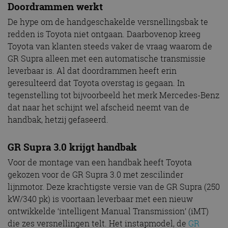
Doordrammen werkt
De hype om de handgeschakelde versnellingsbak te
redden is Toyota niet ontgaan. Daarbovenop kreeg
Toyota van klanten steeds vaker de vraag waarom de
GR Supra alleen met een automatische transmissie
leverbaar is. Al dat doordrammen heeft erin
geresulteerd dat Toyota overstag is gegaan. In
tegenstelling tot bijvoorbeeld het merk Mercedes-Benz
dat naar het schijnt wel afscheid neemt van de
handbak, hetzij gefaseerd.
GR Supra 3.0 krijgt handbak
Voor de montage van een handbak heeft Toyota
gekozen voor de GR Supra 3.0 met zescilinder
lijnmotor. Deze krachtigste versie van de GR Supra (250
kW/340 pk) is voortaan leverbaar met een nieuw
ontwikkelde ‘intelligent Manual Transmission’ (iMT)
die zes versnellingen telt. Het instapmodel, de
GR