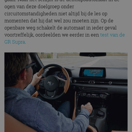
ogen van deze doelgroep onder
circuitomstandigheden niet altijd bij de les op
momenten dat hij dat wel zou moeten zijn. Op de
openbare weg schakelt de automaat in ieder geval
voortreffelijk, oordeelden we eerder in een
test van de
GR Supra
.