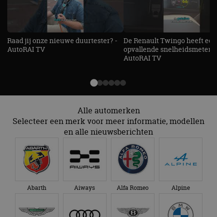
Raad jij onze nieuwe duurtester? -
De Renault Twingo heeft een
AutoRAI TV
opvallende snelheidsmeter! -
AutoRAI TV
Alle automerken
Selecteer een merk voor meer informatie, modellen
en alle nieuwsberichten
Abarth
Aiways
Alfa Romeo
Alpine