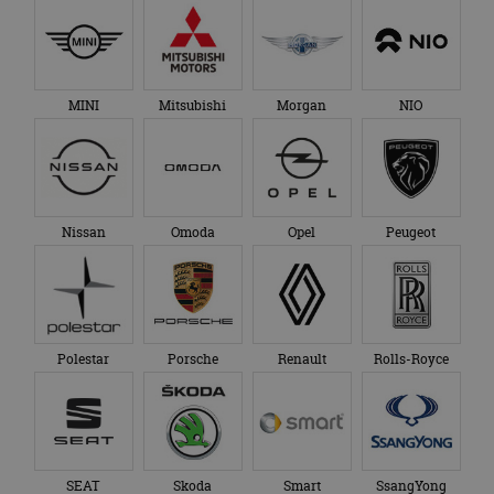
MINI
Mitsubishi
Morgan
NIO
Nissan
Omoda
Opel
Peugeot
Polestar
Porsche
Renault
Rolls-Royce
SEAT
Skoda
Smart
SsangYong