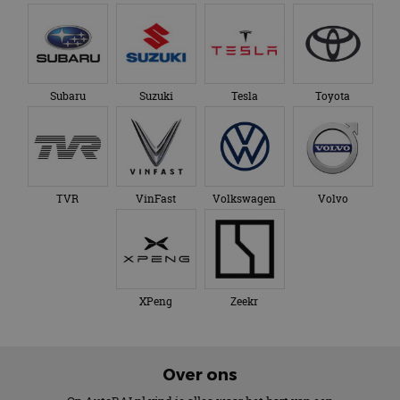
Subaru
Suzuki
Tesla
Toyota
TVR
VinFast
Volkswagen
Volvo
XPeng
Zeekr
Over ons