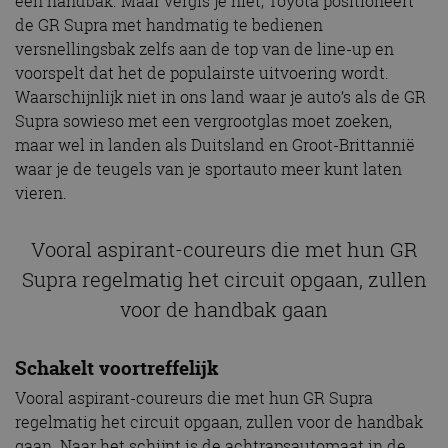
een handbak. Maar vergis je niet, Toyota positioneert
de GR Supra met handmatig te bedienen
versnellingsbak zelfs aan de top van de line-up en
voorspelt dat het de populairste uitvoering wordt.
Waarschijnlijk niet in ons land waar je auto’s als de GR
Supra sowieso met een vergrootglas moet zoeken,
maar wel in landen als Duitsland en Groot-Brittannië
waar je de teugels van je sportauto meer kunt laten
vieren.
Vooral aspirant-coureurs die met hun GR
Supra regelmatig het circuit opgaan, zullen
voor de handbak gaan
Schakelt voortreffelijk
Vooral aspirant-coureurs die met hun GR Supra
regelmatig het circuit opgaan, zullen voor de handbak
gaan. Naar het schijnt is de achtrapsautomaat in de