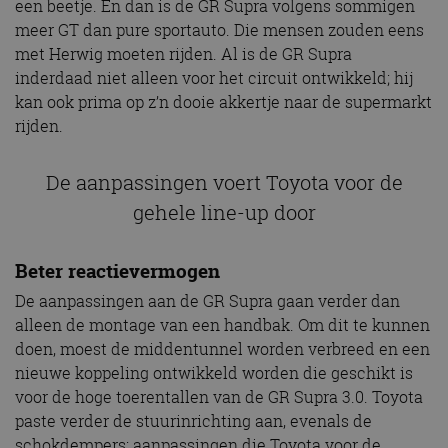
een beetje. En dan is de GR Supra volgens sommigen
meer GT dan pure sportauto. Die mensen zouden eens
met Herwig moeten rijden. Al is de GR Supra
inderdaad niet alleen voor het circuit ontwikkeld; hij
kan ook prima op z’n dooie akkertje naar de supermarkt
rijden.
De aanpassingen voert Toyota voor de
gehele line-up door
Beter reactievermogen
De aanpassingen aan de GR Supra gaan verder dan
alleen de montage van een handbak. Om dit te kunnen
doen, moest de middentunnel worden verbreed en een
nieuwe koppeling ontwikkeld worden die geschikt is
voor de hoge toerentallen van de GR Supra 3.0. Toyota
paste verder de stuurinrichting aan, evenals de
schokdempers; aanpassingen die Toyota voor de