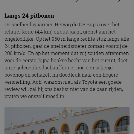
Langs 24 pitboxen
De snelheid waarmee Herwig de GR Supra over het
relatief korte (4,4 km) circuit jaagt, grenst aan het
ongelooflijke. Op het 960 m lange rechte stuk langs alle
24 pitboxen, gaat de snelheidsmeter zomaar voorbij de
200 km/u. En op het moment dat wij zouden afremmen
voor de eerste, bijna haakse bocht van het circuit, doet
onze gelegenheidschauffeur er nog een schepje
bovenop en schakelt hij doodleuk naar een hogere
versnelling. Ach, waarom niet; als Toyota een goede
review wil, zal hij ons beslist niet van de baan rijden,
praten we onszelf moed in.