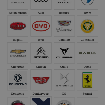
Aston Martin
Audi
Bentley
BMW
Bugatti
BYD
Cadillac
Caterham
Chevrolet
Citroën
Cupra
Dacia
Dongfeng
Donkervoort
DS
Ferrari