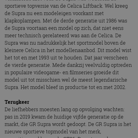
sportieve topversie van de Celica Liftback. Wel kreeg
de Supra nu een modeleigen voorkant met
klapkoplampen. Met de derde generatie uit 1986 was
de Supra voortaan een model op zich, dat niet eens
meer technisch gerelateerd was aan de Celica. De
Supra was nu nadrukkelijk het sportmodel boven de
kleinere Celica in het modellenaanbod. Dit model wist
het tot en met 1993 uit te houden. Dat jaar verscheen
de vierde generatie. Mede dankzij veelvuldig optreden
in populaire videogame- en filmseries groeide dit
model uit tot misschien wel de meest legendarische
Supra. Het model bleef in productie tot en met 2002.
Terugkeer
De liefhebbers moesten lang op opvolging wachten:
pas in 2019 kwam de huidige vijfde generatie op de
markt, die GR Supra wordt gedoopt. De GR Supra is het
nieuwe sportieve topmodel van het merk,