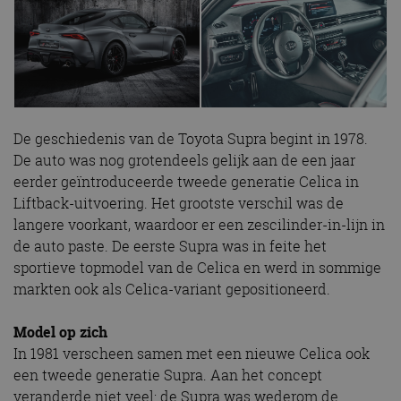
De geschiedenis van de Toyota Supra begint in 1978.
De auto was nog grotendeels gelijk aan de een jaar
eerder geïntroduceerde tweede generatie Celica in
Liftback-uitvoering. Het grootste verschil was de
langere voorkant, waardoor er een zescilinder-in-lijn in
de auto paste. De eerste Supra was in feite het
sportieve topmodel van de Celica en werd in sommige
markten ook als Celica-variant gepositioneerd.
Model op zich
In 1981 verscheen samen met een nieuwe Celica ook
een tweede generatie Supra. Aan het concept
veranderde niet veel: de Supra was wederom de