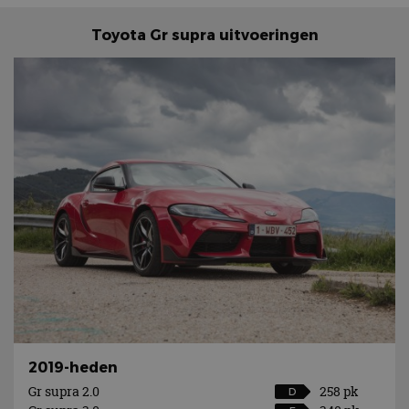
Toyota Gr supra uitvoeringen
2019-heden
Gr supra 2.0
258 pk
D