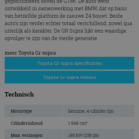
gepositioneerd boven de GT86. De auto werd
ontwikkeld in samenwerking met BMW, dat op basis
van hetzelfde platform de nieuwe Z4 bouwt. Beide
auto’s zijn verder echter totaal verschillend, zowel qua
uiterlijk als karakter. De GR Supra lijkt een waardige
opvolger te zijn van de vierde generatie.
meer Toyota Gr supra
Toyota Gr supra specificaties
Toyota Gr supra nieuws
Technisch
Motortype
benzine, 4-cilinder lijn
Cilinderinhoud
1.998 cm³
Max. vermogen
190 kW (258 pk)