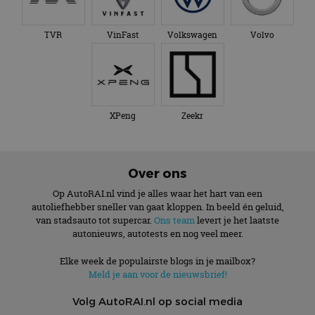
TVR
VinFast
Volkswagen
Volvo
XPeng
Zeekr
Over ons
Op AutoRAI.nl vind je alles waar het hart van een
autoliefhebber sneller van gaat kloppen. In beeld én geluid,
van stadsauto tot supercar.
Ons team
levert je het laatste
autonieuws, autotests en nog veel meer.
Elke week de populairste blogs in je mailbox?
Meld je aan voor de nieuwsbrief!
Volg AutoRAI.nl op social media