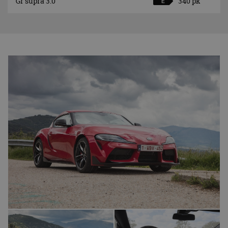
Gr supra 3.0
340 pk
E