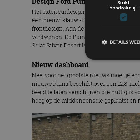
Design Ford Puma 2024
Strikt
noodzakelijk
Het exterieurdesign van de nieuwe Ford
een nieuw ‘klauw’-lichtsignatuur. De Tit
frontdesign. Aan de achterkant van de F
verdwenen. De Puma is verkrijgbaar in z
DETAILS WE
Solar Silver, Desert Island Blue, Agate Bl
Nieuw dashboard
S
Nee, voor het grootste nieuws moet je e
nieuwe Puma beschikt over een 12,8-inch
Strikt noodzakelijke
accountbeheer. De we
beeld te laten verschijnen die nuttig is
hoog op de middenconsole geplaatst en n
Naam
cf_clearance