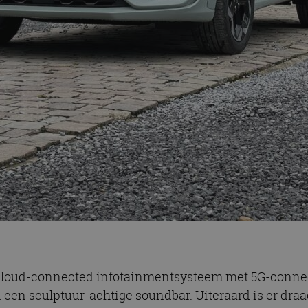
loud-connected infotainmentsysteem met 5G-connect
en sculptuur-achtige soundbar. Uiteraard is er dra