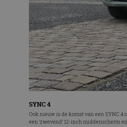
SYNC 4
Ook nieuw is de komst van een SYNC 4 c
een ‘zwevend’ 12-inch middenscherm en e