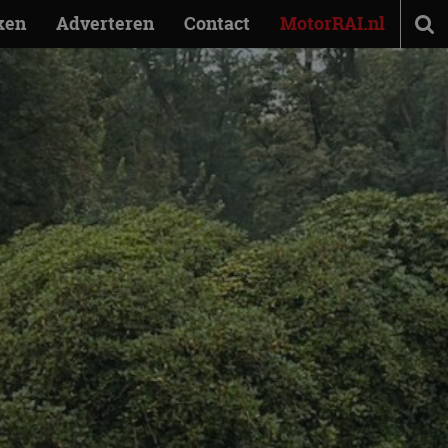
ken
Adverteren
Contact
MotorRAI.nl