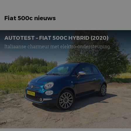
Fiat 500c nieuws
AUTOTEST – FIAT 500C HYBRID (2020)
Italiaanse charmeur met elektro-ondersteuning