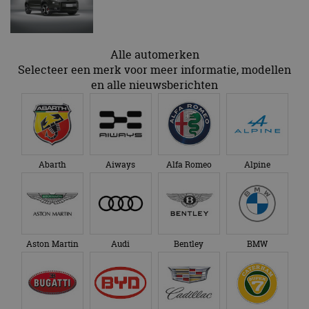
Alle automerken
Selecteer een merk voor meer informatie, modellen
en alle nieuwsberichten
Abarth
Aiways
Alfa Romeo
Alpine
Aston Martin
Audi
Bentley
BMW