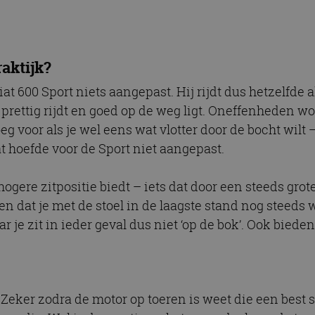
raktijk?
Fiat 600 Sport niets aangepast. Hij rijdt dus hetzelfde
n prettig rijdt en goed op de weg ligt. Oneffenheden
eg voor als je wel eens wat vlotter door de bocht wilt –
at hoefde voor de Sport niet aangepast.
hogere zitpositie biedt – iets dat door een steeds gr
ten dat je met de stoel in de laagste stand nog steeds w
ar je zit in ieder geval dus niet ‘op de bok’. Ook bie
 Zeker zodra de motor op toeren is weet die een best s