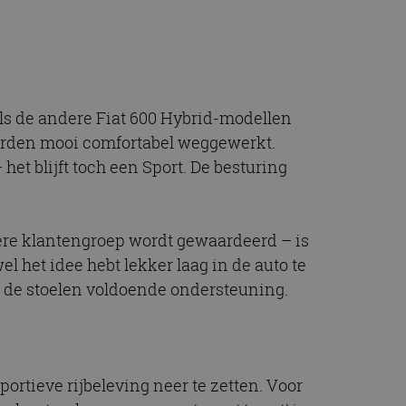
 als de andere Fiat 600 Hybrid-modellen
 worden mooi comfortabel weggewerkt.
 het blijft toch een Sport. De besturing
otere klantengroep wordt gewaardeerd – is
el het idee hebt lekker laag in de auto te
den de stoelen voldoende ondersteuning.
portieve rijbeleving neer te zetten. Voor