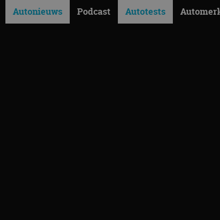
Autonieuws
Podcast
Autotests
Automer