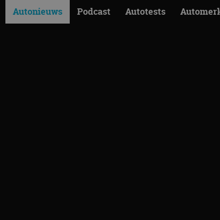
Autonieuws
Podcast
Autotests
Automer