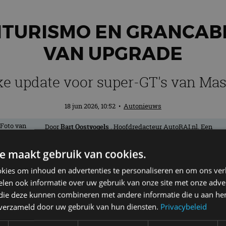
TURISMO EN GRANCAB
VAN UPGRADE
ke update voor super-GT's van Mas
18 jun 2026, 10:52
•
Autonieuws
Door
Bart Oostvogels
. Hoofdredacteur AutoRAI.nl. Een
échte nieuwsjager en liefhebber van auto’s. Hoe lichter, ho
beter! Als het maar wielen heeft.
e maakt gebruik van cookies.
kies om inhoud en advertenties te personaliseren en om ons ver
en GranCabrio op diverse punten dooront
len ook informatie over uw gebruik van onze site met onze adver
 die deze kunnen combineren met andere informatie die u aan hen
terde rijeigenschappen, een vernieuwd des
n verzameld door uw gebruik van hun diensten.
Privacybeleid
a het Fuoriserie-programma. Beide modell