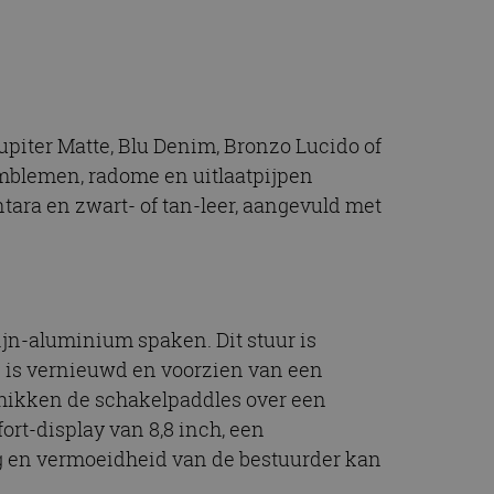
piter Matte, Blu Denim, Bronzo Lucido of
emblemen, radome en uitlaatpijpen
tara en zwart- of tan-leer, aangevuld met
ijn-aluminium spaken. Dit stuur is
ck is vernieuwd en voorzien van een
hikken de schakelpaddles over een
ort-display van 8,8 inch, een
ng en vermoeidheid van de bestuurder kan