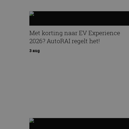
Met korting naar EV Experience
2026? AutoRAI regelt het!
3 aug