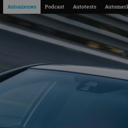
Autonieuws
Podcast
Autotests
Automer