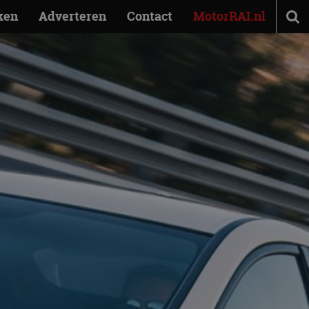
ken
Adverteren
Contact
MotorRAI.nl