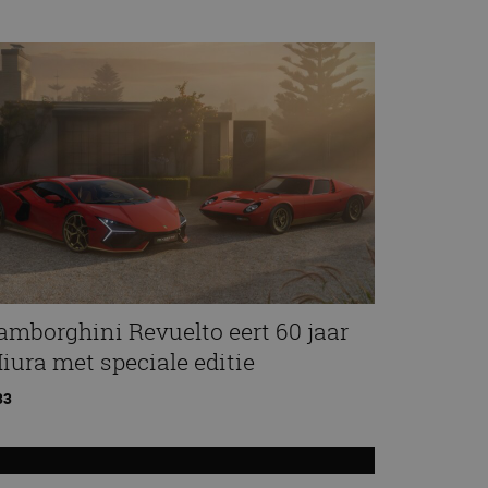
amborghini Revuelto eert 60 jaar
iura met speciale editie
33