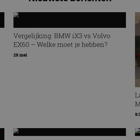
Vergelijking: BMW iX3 vs Volvo
EX60 – Welke moet je hebben?
28 mei
L
M
9: