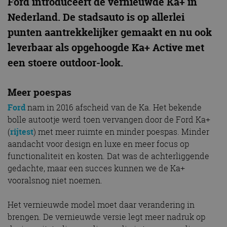
Ford introduceert de vernieuwde Ka+ in
Nederland. De stadsauto is op allerlei
punten aantrekkelijker gemaakt en nu ook
leverbaar als opgehoogde Ka+ Active met
een stoere outdoor-look.
Meer poespas
Ford
nam in 2016 afscheid van de Ka. Het bekende
bolle autootje werd toen vervangen door de Ford Ka+
(
rijtest
) met meer ruimte en minder poespas. Minder
aandacht voor design en luxe en meer focus op
functionaliteit en kosten. Dat was de achterliggende
gedachte, maar een succes kunnen we de Ka+
vooralsnog niet noemen.
Het vernieuwde model moet daar verandering in
brengen. De vernieuwde versie legt meer nadruk op