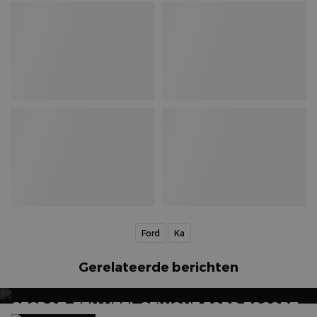
Ford
Ka
Gerelateerde berichten
GESPOT: EEN HEEL GEWONE FORD ESCORT