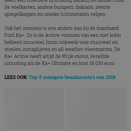
de wielkasten, andere bumpers, dakrails, zwarte
spiegelkappen en unieke lichtmetalen velgen.
Ook het interieur is iets anders dan bij de standaard
Ford Ka+. Zo is de Active voorzien van een met leder
bekleed stuurwiel, bruin stikwerk voor stuurwiel en
stoelen, instaplijsten en all weather-vloermatten. De
Ka+ Active heeft altijd de 85 pk-motor, dezelfde
uitrusting als de Ka+ Ultimate en kost 18.030 euro.
LEES OOK:
Top-5 zuinigste benzineauto’s van 2018