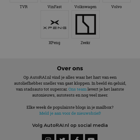
TVR
VinFast
Volkswagen
Volvo
XPeng
Zeekr
Over ons
Op AutoRAI.nl vind je alles waar het hart van een
autoliefhebber sneller van gaat kloppen. In beeld én geluid,
van stadsauto tot supercar.
Ons team
levert je het laatste
autonieuws, autotests en nog veel meer.
Elke week de populairste blogs in je mailbox?
Meld je aan voor de nieuwsbrief!
Volg AutoRAI.nl op social media