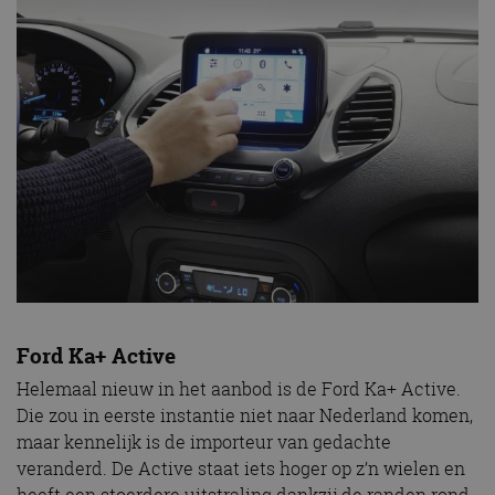
Ford Ka+ Active
Helemaal nieuw in het aanbod is de Ford Ka+ Active.
Die zou in eerste instantie niet naar Nederland komen,
maar kennelijk is de importeur van gedachte
veranderd. De Active staat iets hoger op z’n wielen en
heeft een stoerdere uitstraling dankzij de randen rond