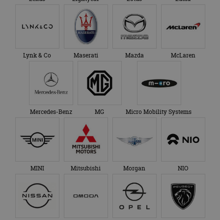
Lynk & Co
Maserati
Mazda
McLaren
Mercedes-Benz
MG
Micro Mobility Systems
MINI
Mitsubishi
Morgan
NIO