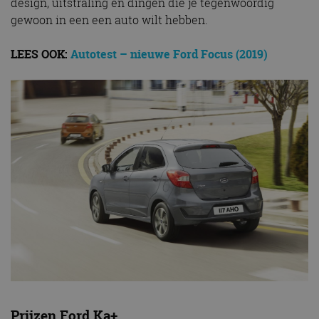
design, uitstraling en dingen die je tegenwoordig
gewoon in een een auto wilt hebben.
LEES OOK:
Autotest – nieuwe Ford Focus (2019)
Prijzen Ford Ka+