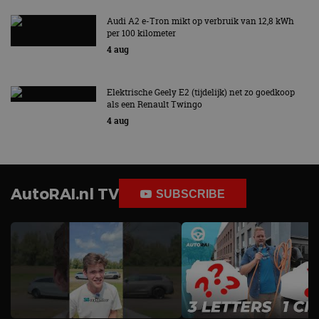
Audi A2 e-Tron mikt op verbruik van 12,8 kWh
per 100 kilometer
4 aug
Elektrische Geely E2 (tijdelijk) net zo goedkoop
als een Renault Twingo
4 aug
AutoRAI.nl TV
SUBSCRIBE