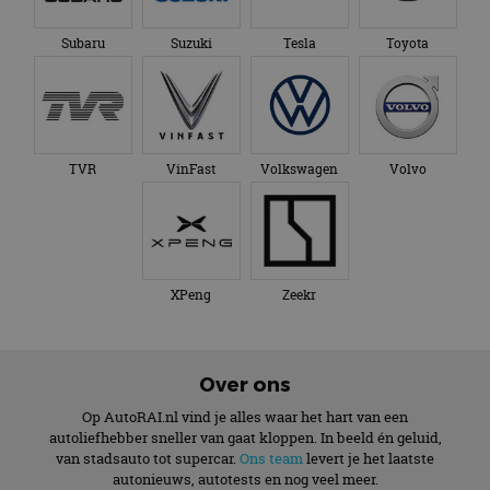
Subaru
Suzuki
Tesla
Toyota
TVR
VinFast
Volkswagen
Volvo
XPeng
Zeekr
Over ons
Op AutoRAI.nl vind je alles waar het hart van een
autoliefhebber sneller van gaat kloppen. In beeld én geluid,
van stadsauto tot supercar.
Ons team
levert je het laatste
autonieuws, autotests en nog veel meer.