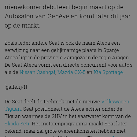
nieuwkomer debuteert begin maart op de
Autosalon van Genève en komt later dit jaar
op de markt.
Zoals ieder andere Seat is ook de naam Ateca een
verwijzing naar een gelijknamige plaats in Spanje.
Ateca ligt in de provincie Zaragoza in de regio Aragón.
De Seat Ateca vormt een directe concurrent voor auto’s
als de
Nissan Qashqai
,
Mazda CX-5
en
Kia Sportage
.
[gallerij-1]
De Seat deelt de techniek met de nieuwe
Volkswagen
Tiguan
. Seat positioneert de Ateca echter onder de
Tiguan waarmee de SUV in het vaarwater komt van de
Skoda Yeti
. Het motorenprogramma maakt Seat later
bekend, maar zal grote overeenkomsten hebben met