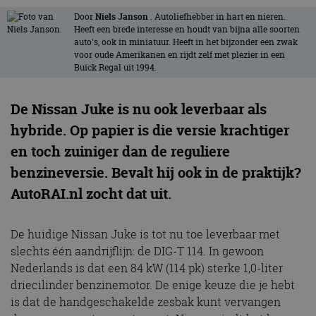
Door
Niels Janson
. Autoliefhebber in hart en nieren.
Heeft een brede interesse en houdt van bijna alle soorten
auto's, ook in miniatuur. Heeft in het bijzonder een zwak
voor oude Amerikanen en rijdt zelf met plezier in een
Buick Regal uit 1994.
De Nissan Juke is nu ook leverbaar als
hybride. Op papier is die versie krachtiger
en toch zuiniger dan de reguliere
benzineversie. Bevalt hij ook in de praktijk?
AutoRAI.nl zocht dat uit.
De huidige Nissan Juke is tot nu toe leverbaar met
slechts één aandrijflijn: de DIG-T 114. In gewoon
Nederlands is dat een 84 kW (114 pk) sterke 1,0-liter
driecilinder benzinemotor. De enige keuze die je hebt
is dat de handgeschakelde zesbak kunt vervangen