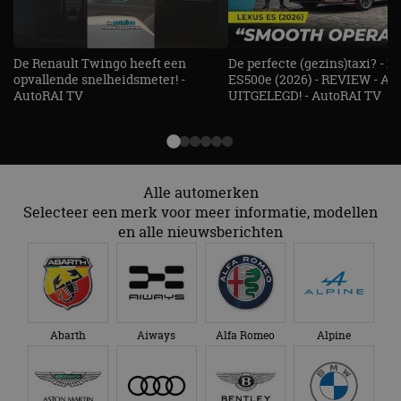
De Renault Twingo heeft een
De perfecte (gezins)taxi? - 
opvallende snelheidsmeter! -
ES500e (2026) - REVIEW - AL
AutoRAI TV
UITGELEGD! - AutoRAI TV
Alle automerken
Selecteer een merk voor meer informatie, modellen
en alle nieuwsberichten
Abarth
Aiways
Alfa Romeo
Alpine