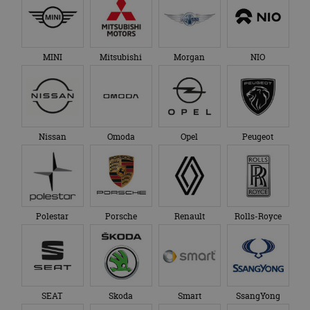
MINI
Mitsubishi
Morgan
NIO
Nissan
Omoda
Opel
Peugeot
Polestar
Porsche
Renault
Rolls-Royce
SEAT
Skoda
Smart
SsangYong