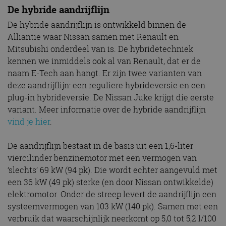
De hybride aandrijflijn
De hybride aandrijflijn is ontwikkeld binnen de
Alliantie waar Nissan samen met Renault en
Mitsubishi onderdeel van is. De hybridetechniek
kennen we inmiddels ook al van Renault, dat er de
naam E-Tech aan hangt. Er zijn twee varianten van
deze aandrijflijn: een reguliere hybrideversie en een
plug-in hybrideversie. De Nissan Juke krijgt die eerste
variant. Meer informatie over de hybride aandrijflijn
vind je hier
.
De aandrijflijn bestaat in de basis uit een 1,6-liter
viercilinder benzinemotor met een vermogen van
‘slechts’ 69 kW (94 pk). Die wordt echter aangevuld met
een 36 kW (49 pk) sterke (en door Nissan ontwikkelde)
elektromotor. Onder de streep levert de aandrijflijn een
systeemvermogen van 103 kW (140 pk). Samen met een
verbruik dat waarschijnlijk neerkomt op 5,0 tot 5,2 l/100