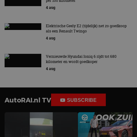
per 100 kilometer
4 aug
Elektrische Geely E2 (tijdelijk) net zo goedkoop
als een Renault Twingo
4 aug
Vernieuwde Hyundai Ioniq 6 rijdt tot 680
kilometer en wordt goedkoper
4 aug
AutoRAI.nl TV
SUBSCRIBE