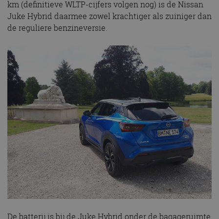
km (definitieve WLTP-cijfers volgen nog) is de Nissan
Juke Hybrid daarmee zowel krachtiger als zuiniger dan
de reguliere benzineversie.
De batterij is bij de Juke Hybrid onder de bagageruimte