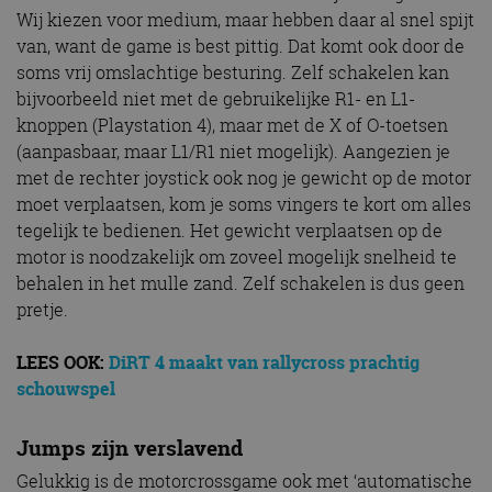
Wij kiezen voor medium, maar hebben daar al snel spijt
van, want de game is best pittig. Dat komt ook door de
soms vrij omslachtige besturing. Zelf schakelen kan
bijvoorbeeld niet met de gebruikelijke R1- en L1-
knoppen (Playstation 4), maar met de X of O-toetsen
(aanpasbaar, maar L1/R1 niet mogelijk). Aangezien je
met de rechter joystick ook nog je gewicht op de motor
moet verplaatsen, kom je soms vingers te kort om alles
tegelijk te bedienen. Het gewicht verplaatsen op de
motor is noodzakelijk om zoveel mogelijk snelheid te
behalen in het mulle zand. Zelf schakelen is dus geen
pretje.
LEES OOK:
DiRT 4 maakt van rallycross prachtig
schouwspel
Jumps zijn verslavend
Gelukkig is de motorcrossgame ook met ‘automatische