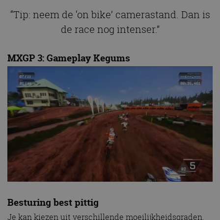
“Tip: neem de ‘on bike’ camerastand. Dan is
de race nog intenser.”
MXGP 3: Gameplay Kegums
Besturing best pittig
Je kan kiezen uit verschillende moeilijkheidsgraden.