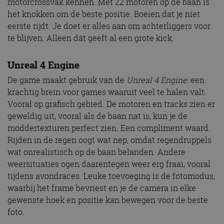
motorcrossvak kennen. Met 22 motoren op de baan is
het knokken om de beste positie. Boeien dat je niet
eerste rijdt. Je doet er alles aan om achterliggers voor
te blijven. Alleen dát geeft al een grote kick.
Unreal 4 Engine
De game maakt gebruik van de
Unreal 4 Engine
: een
krachtig brein voor games waaruit veel te halen valt.
Vooral op grafisch gebied. De motoren en tracks zien er
geweldig uit, vooral als de baan nat is, kun je de
moddertexturen perfect zien. Een compliment waard.
Rijden in de regen oogt wat nep, omdat regendruppels
wat onrealistisch op de baan belanden. Andere
weersituaties ogen daarentegen weer erg fraai, vooral
tijdens avondraces. Leuke toevoeging is de fotomodus,
waarbij het frame bevriest en je de camera in elke
gewenste hoek en positie kan bewegen voor de beste
foto.