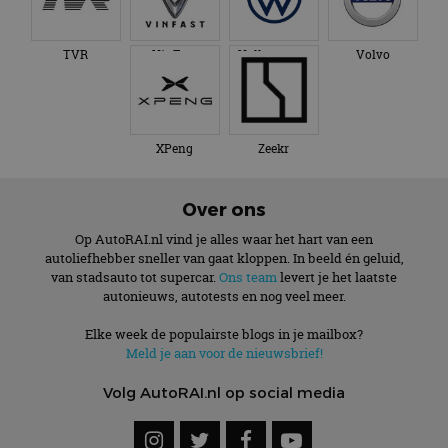
TVR
VinFast
Volkswagen
Volvo
XPeng
Zeekr
Over ons
Op AutoRAI.nl vind je alles waar het hart van een
autoliefhebber sneller van gaat kloppen. In beeld én geluid,
van stadsauto tot supercar.
Ons team
levert je het laatste
autonieuws, autotests en nog veel meer.
Elke week de populairste blogs in je mailbox?
Meld je aan voor de nieuwsbrief!
Volg AutoRAI.nl op social media