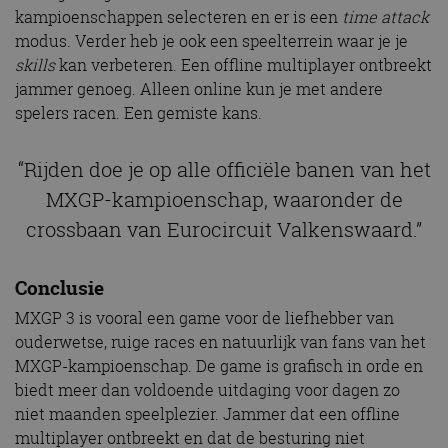
kampioenschappen selecteren en er is een
time attack
modus. Verder heb je ook een speelterrein waar je je
skills
kan verbeteren. Een offline multiplayer ontbreekt
jammer genoeg. Alleen online kun je met andere
spelers racen. Een gemiste kans.
“Rijden doe je op alle officiële banen van het
MXGP-kampioenschap, waaronder de
crossbaan van Eurocircuit Valkenswaard.”
Conclusie
MXGP 3 is vooral een game voor de liefhebber van
ouderwetse, ruige races en natuurlijk van fans van het
MXGP-kampioenschap. De game is grafisch in orde en
biedt meer dan voldoende uitdaging voor dagen zo
niet maanden speelplezier. Jammer dat een offline
multiplayer ontbreekt en dat de besturing niet