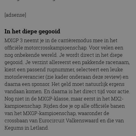
[adsense]
In het diepe gegooid
MXGP 3 neemt je in de carrièremodus mee in het
officiële motorcrosskampioenschap. Voor velen een
nog onbekende wereld. Je wordt direct in het diepe
gegooid. Je verzint allereerst een pakkende racenaam,
kiest een passend rugnummer, selecteert een leuke
motorleverancier (zie kader onderaan deze review) en
daarna een sponsor. Het geld moet natuurlijk ergens
vandaan komen. En daarna is het direct tijd voor actie.
Nog niet in de MXGP-klasse, maar eerst in het MX2-
kampioenschap. Rijden doe je op alle officiële banen
van het MXGP-kampioenschap, waaronder de
crossbaan van Eurocircuit Valkenswaard en die van
Kegums in Letland.