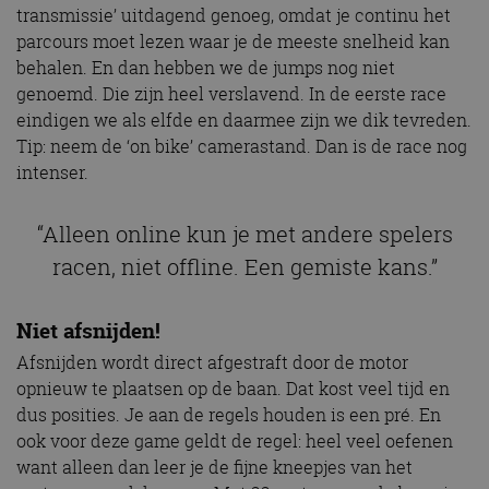
transmissie’ uitdagend genoeg, omdat je continu het
parcours moet lezen waar je de meeste snelheid kan
behalen. En dan hebben we de jumps nog niet
genoemd. Die zijn heel verslavend. In de eerste race
eindigen we als elfde en daarmee zijn we dik tevreden.
Tip: neem de ‘on bike’ camerastand. Dan is de race nog
intenser.
“Alleen online kun je met andere spelers
racen, niet offline. Een gemiste kans.”
Niet afsnijden!
Afsnijden wordt direct afgestraft door de motor
opnieuw te plaatsen op de baan. Dat kost veel tijd en
dus posities. Je aan de regels houden is een pré. En
ook voor deze game geldt de regel: heel veel oefenen
want alleen dan leer je de fijne kneepjes van het