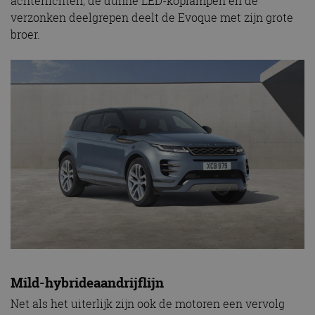
achterlichten, de dunne LED-koplampen en de
verzonken deelgrepen deelt de Evoque met zijn grote
broer.
Mild-hybrideaandrijflijn
Net als het uiterlijk zijn ook de motoren een vervolg