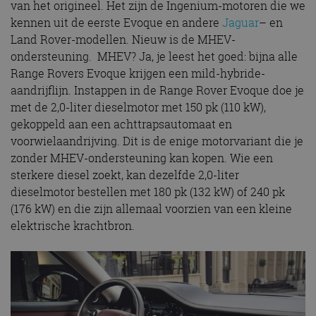
van het origineel. Het zijn de Ingenium-motoren die we
kennen uit de eerste Evoque en andere
Jaguar
– en
Land Rover-modellen. Nieuw is de MHEV-
ondersteuning. MHEV? Ja, je leest het goed: bijna alle
Range Rovers Evoque krijgen een mild-hybride-
aandrijflijn. Instappen in de Range Rover Evoque doe je
met de 2,0-liter dieselmotor met 150 pk (110 kW),
gekoppeld aan een achttrapsautomaat en
voorwielaandrijving. Dit is de enige motorvariant die je
zonder MHEV-ondersteuning kan kopen. Wie een
sterkere diesel zoekt, kan dezelfde 2,0-liter
dieselmotor bestellen met 180 pk (132 kW) of 240 pk
(176 kW) en die zijn allemaal voorzien van een kleine
elektrische krachtbron.