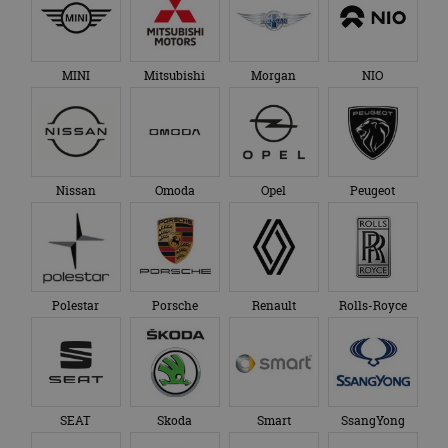
MINI
Mitsubishi
Morgan
NIO
Nissan
Omoda
Opel
Peugeot
Polestar
Porsche
Renault
Rolls-Royce
SEAT
Skoda
Smart
SsangYong