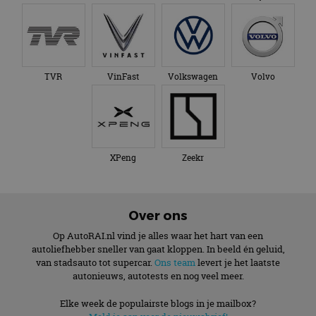
XPeng
Zeekr
Over ons
Op AutoRAI.nl vind je alles waar het hart van een
autoliefhebber sneller van gaat kloppen. In beeld én geluid,
van stadsauto tot supercar.
Ons team
levert je het laatste
autonieuws, autotests en nog veel meer.
Elke week de populairste blogs in je mailbox?
Meld je aan voor de nieuwsbrief!
Volg AutoRAI.nl op social media