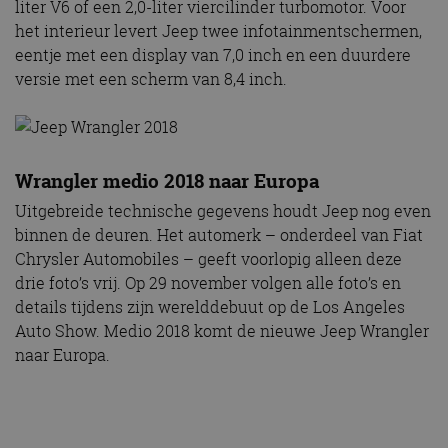
liter V6 of een 2,0-liter viercilinder turbomotor. Voor
het interieur levert Jeep twee infotainmentschermen,
eentje met een display van 7,0 inch en een duurdere
versie met een scherm van 8,4 inch.
Wrangler medio 2018 naar Europa
Uitgebreide technische gegevens houdt Jeep nog even
binnen de deuren. Het automerk – onderdeel van Fiat
Chrysler Automobiles – geeft voorlopig alleen deze
drie foto’s vrij. Op 29 november volgen alle foto’s en
details tijdens zijn werelddebuut op de Los Angeles
Auto Show. Medio 2018 komt de nieuwe Jeep Wrangler
naar Europa.