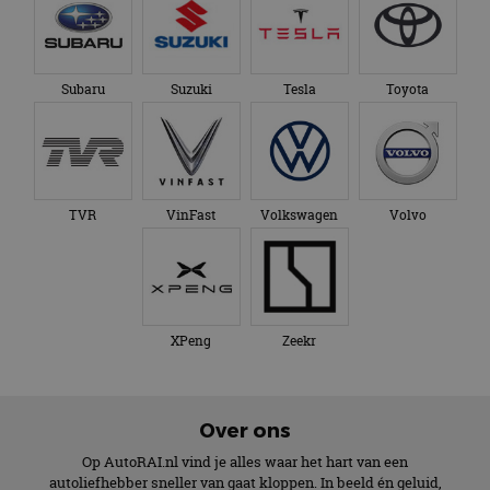
Subaru
Suzuki
Tesla
Toyota
TVR
VinFast
Volkswagen
Volvo
XPeng
Zeekr
Over ons
Op AutoRAI.nl vind je alles waar het hart van een
autoliefhebber sneller van gaat kloppen. In beeld én geluid,