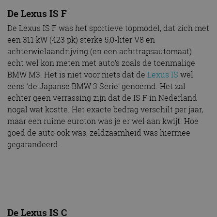
De Lexus IS F
De Lexus IS F was het sportieve topmodel, dat zich met
een 311 kW (423 pk) sterke 5,0-liter V8 en
achterwielaandrijving (en een achttrapsautomaat)
echt wel kon meten met auto’s zoals de toenmalige
BMW M3. Het is niet voor niets dat de
Lexus IS
wel
eens ‘de Japanse BMW 3 Serie’ genoemd. Het zal
echter geen verrassing zijn dat de IS F in Nederland
nogal wat kostte. Het exacte bedrag verschilt per jaar,
maar een ruime euroton was je er wel aan kwijt. Hoe
goed de auto ook was, zeldzaamheid was hiermee
gegarandeerd.
De Lexus IS C