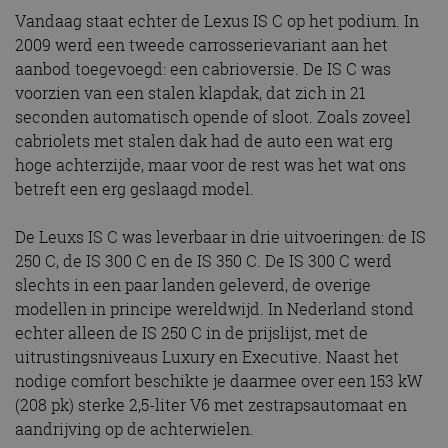
Vandaag staat echter de Lexus IS C op het podium. In
2009 werd een tweede carrosserievariant aan het
aanbod toegevoegd: een cabrioversie. De IS C was
voorzien van een stalen klapdak, dat zich in 21
seconden automatisch opende of sloot. Zoals zoveel
cabriolets met stalen dak had de auto een wat erg
hoge achterzijde, maar voor de rest was het wat ons
betreft een erg geslaagd model.
De Leuxs IS C was leverbaar in drie uitvoeringen: de IS
250 C, de IS 300 C en de IS 350 C. De IS 300 C werd
slechts in een paar landen geleverd, de overige
modellen in principe wereldwijd. In Nederland stond
echter alleen de IS 250 C in de prijslijst, met de
uitrustingsniveaus Luxury en Executive. Naast het
nodige comfort beschikte je daarmee over een 153 kW
(208 pk) sterke 2,5-liter V6 met zestrapsautomaat en
aandrijving op de achterwielen.