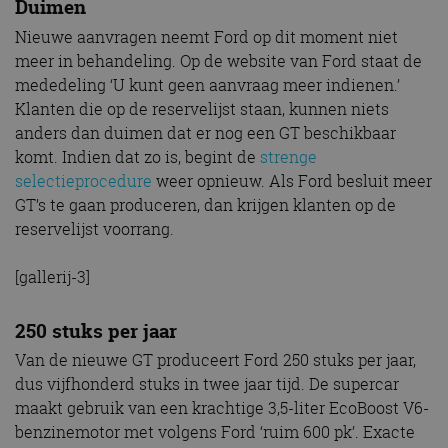
Duimen
Nieuwe aanvragen neemt Ford op dit moment niet
meer in behandeling. Op de website van Ford staat de
mededeling ‘U kunt geen aanvraag meer indienen.’
Klanten die op de reservelijst staan, kunnen niets
anders dan duimen dat er nog een GT beschikbaar
komt. Indien dat zo is, begint de
strenge
selectieprocedure
weer opnieuw. Als Ford besluit meer
GT’s te gaan produceren, dan krijgen klanten op de
reservelijst voorrang.
[gallerij-3]
250 stuks per jaar
Van de nieuwe GT produceert Ford 250 stuks per jaar,
dus vijfhonderd stuks in twee jaar tijd. De supercar
maakt gebruik van een krachtige 3,5-liter EcoBoost V6-
benzinemotor met volgens Ford ‘ruim 600 pk’. Exacte