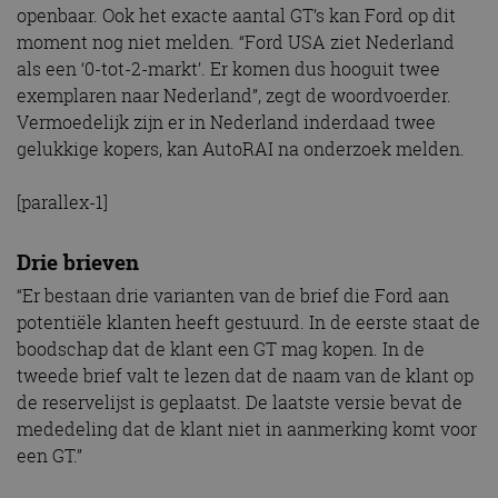
openbaar. Ook het exacte aantal GT’s kan Ford op dit
moment nog niet melden. “Ford USA ziet Nederland
als een ‘0-tot-2-markt’. Er komen dus hooguit twee
exemplaren naar Nederland”, zegt de woordvoerder.
Vermoedelijk zijn er in Nederland inderdaad twee
gelukkige kopers, kan AutoRAI na onderzoek melden.
[parallex-1]
Drie brieven
“Er bestaan drie varianten van de brief die Ford aan
potentiële klanten heeft gestuurd. In de eerste staat de
boodschap dat de klant een GT mag kopen. In de
tweede brief valt te lezen dat de naam van de klant op
de reservelijst is geplaatst. De laatste versie bevat de
mededeling dat de klant niet in aanmerking komt voor
een GT.”