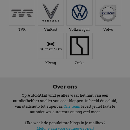
TVR
VinFast
Volkswagen
Volvo
XPeng
Zeekr
Over ons
Op AutoRAI.nl vind je alles waar het hart van een
autoliefhebber sneller van gaat kloppen. In beeld én geluid,
van stadsauto tot supercar.
Ons team
levert je het laatste
autonieuws, autotests en nog veel meer.
Elke week de populairste blogs in je mailbox?
Meld je aan voor de nieuwsbrief!