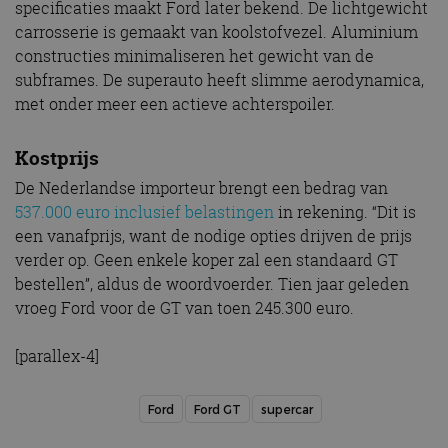
specificaties maakt Ford later bekend. De lichtgewicht
carrosserie is gemaakt van koolstofvezel. Aluminium
constructies minimaliseren het gewicht van de
subframes. De superauto heeft slimme aerodynamica,
met onder meer een actieve achterspoiler.
Kostprijs
De Nederlandse importeur brengt een bedrag van
537.000 euro inclusief belastingen
in rekening. “Dit is
een vanafprijs, want de nodige opties drijven de prijs
verder op. Geen enkele koper zal een standaard GT
bestellen”, aldus de woordvoerder. Tien jaar geleden
vroeg Ford voor de GT van toen 245.300 euro.
[parallex-4]
Ford
Ford GT
supercar