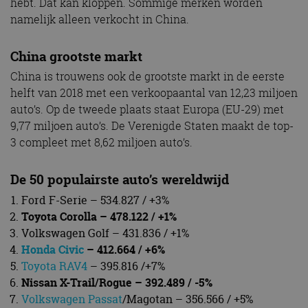
hebt. Dat kan kloppen. Sommige merken worden
namelijk alleen verkocht in China.
China grootste markt
China is trouwens ook de grootste markt in de eerste
helft van 2018 met een verkoopaantal van 12,23 miljoen
auto’s. Op de tweede plaats staat Europa (EU-29) met
9,77 miljoen auto’s. De Verenigde Staten maakt de top-
3 compleet met 8,62 miljoen auto’s.
De 50 populairste auto’s wereldwijd
Ford F-Serie – 534.827 / +3%
Toyota Corolla – 478.122 / +1%
Volkswagen Golf – 431.836 / +1%
Honda Civic
– 412.664 / +6%
Toyota RAV4
– 395.816 /+7%
Nissan X-Trail/Rogue – 392.489 / -5%
Volkswagen Passat
/Magotan – 356.566 / +5%