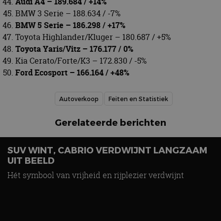
Audi A4 – 189.684 / +14%
BMW 3 Serie – 188.634 / -7%
BMW 5 Serie – 186.298 / +17%
Toyota Highlander/Kluger – 180.687 / +5%
Toyota Yaris/Vitz – 176.177 / 0%
Kia Cerato/Forte/K3 – 172.830 / -5%
Ford Ecosport – 166.164 / +48%
Autoverkoop
Feiten en Statistiek
Gerelateerde berichten
SUV WINT, CABRIO VERDWIJNT LANGZAAM
UIT BEELD
Hét symbool van vrijheid en rijplezier verdwijnt