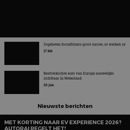
Zogeheten focusflitsers groot succes, zo werken ze
17 feb
Bestverkochte auto van Europa nauwelijks
zichtbaar in Nederland
26 jan
Nieuwste berichten
MET KORTING NAAR EV EXPERIENCE 2026?
AUTORAI REGELT HET!