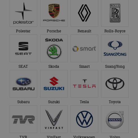
Polestar
Porsche
Renault
Rolls-Royce
SEAT
Skoda
Smart
SsangYong
Subaru
Suzuki
Tesla
Toyota
TVR
VinFast
Volkswagen
Volvo