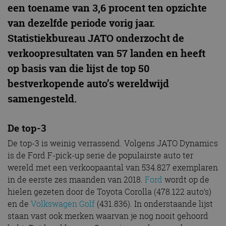
een toename van 3,6 procent ten opzichte
van dezelfde periode vorig jaar.
Statistiekbureau JATO onderzocht de
verkoopresultaten van 57 landen en heeft
op basis van die lijst de top 50
bestverkopende auto’s wereldwijd
samengesteld.
De top-3
De top-3 is weinig verrassend. Volgens JATO Dynamics
is de Ford F-pick-up serie de populairste auto ter
wereld met een verkoopaantal van 534.827 exemplaren
in de eerste zes maanden van 2018.
Ford
wordt op de
hielen gezeten door de Toyota Corolla (478.122 auto’s)
en de
Volkswagen Golf
(431.836). In onderstaande lijst
staan vast ook merken waarvan je nog nooit gehoord