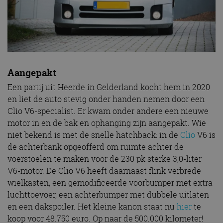
Aangepakt
Een partij uit Heerde in Gelderland kocht hem in 2020
en liet de auto stevig onder handen nemen door een
Clio V6-specialist. Er kwam onder andere een nieuwe
motor in en de bak en ophanging zijn aangepakt. Wie
niet bekend is met de snelle hatchback: in de
Clio
V6 is
de achterbank opgeofferd om ruimte achter de
voerstoelen te maken voor de 230 pk sterke 3,0-liter
V6-motor. De Clio V6 heeft daarnaast flink verbrede
wielkasten, een gemodificeerde voorbumper met extra
luchttoevoer, een achterbumper met dubbele uitlaten
en een dakspoiler. Het kleine kanon staat nu
hier
te
koop voor 48.750 euro. Op naar de 500.000 kilometer!