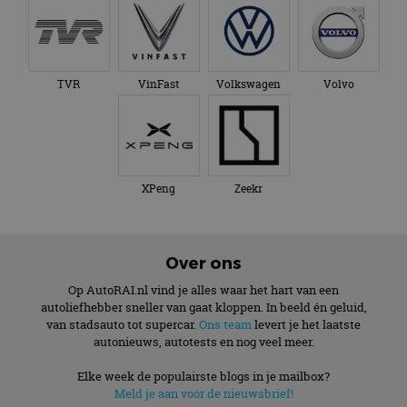
TVR
VinFast
Volkswagen
Volvo
XPeng
Zeekr
Over ons
Op AutoRAI.nl vind je alles waar het hart van een
autoliefhebber sneller van gaat kloppen. In beeld én geluid,
van stadsauto tot supercar.
Ons team
levert je het laatste
autonieuws, autotests en nog veel meer.
Elke week de populairste blogs in je mailbox?
Meld je aan voor de nieuwsbrief!