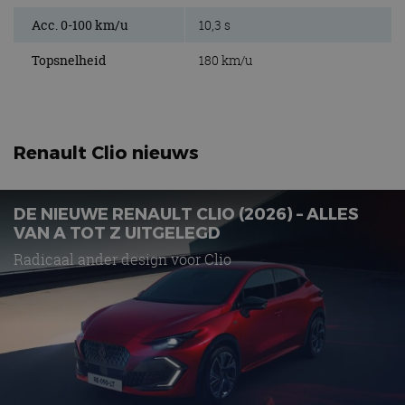
Acc. 0-100 km/u
10,3 s
Topsnelheid
180 km/u
Renault Clio nieuws
DE NIEUWE RENAULT CLIO (2026) – ALLES
VAN A TOT Z UITGELEGD
Radicaal ander design voor Clio