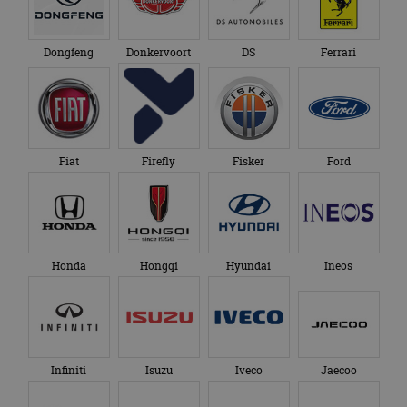
Dongfeng
Donkervoort
DS
Ferrari
Fiat
Firefly
Fisker
Ford
Honda
Hongqi
Hyundai
Ineos
Infiniti
Isuzu
Iveco
Jaecoo