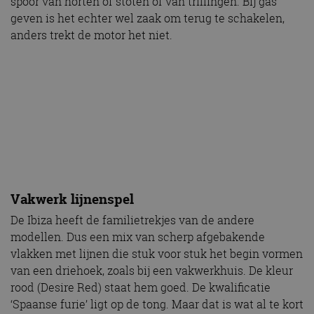
spoor van horten of stoten of van trillingen. Bij gas
geven is het echter wel zaak om terug te schakelen,
anders trekt de motor het niet.
Vakwerk lijnenspel
De Ibiza heeft de familietrekjes van de andere
modellen. Dus een mix van scherp afgebakende
vlakken met lijnen die stuk voor stuk het begin vormen
van een driehoek, zoals bij een vakwerkhuis. De kleur
rood (Desire Red) staat hem goed. De kwalificatie
‘Spaanse furie’ ligt op de tong. Maar dat is wat al te kort