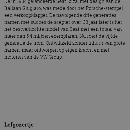
De in 1984 gelanceerde Seat Ibiza, met design van de
Italiaan Giugiaro, was mede door het Porsche-stempel
een verkoopklapper. De navolgende drie generaties
namen met succes de scepter over. 33 jaar later is het
het bestverkochte model van Seat met een totaal van
meer dan 5,4 miljoen exemplaren. Nu roert de vijfde
generatie de trom. Ontwikkeld zonder inhuur van grote
namen, maar ontworpen op eigen kracht en met
motoren van de VW Group.
Lefgozertje