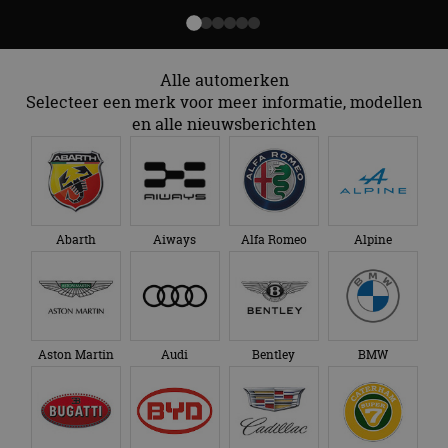
Alle automerken
Selecteer een merk voor meer informatie, modellen
en alle nieuwsberichten
Abarth
Aiways
Alfa Romeo
Alpine
Aston Martin
Audi
Bentley
BMW