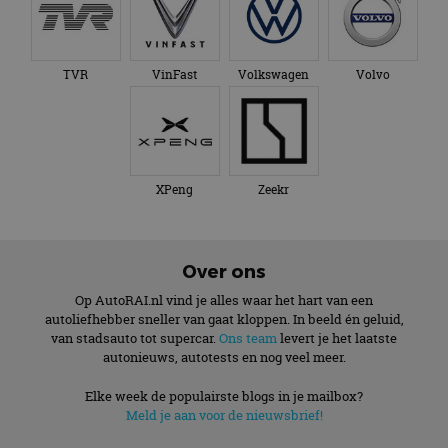
TVR
VinFast
Volkswagen
Volvo
XPeng
Zeekr
Over ons
Op AutoRAI.nl vind je alles waar het hart van een
autoliefhebber sneller van gaat kloppen. In beeld én geluid,
van stadsauto tot supercar.
Ons team
levert je het laatste
autonieuws, autotests en nog veel meer.
Elke week de populairste blogs in je mailbox?
Meld je aan voor de nieuwsbrief!