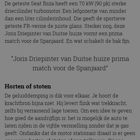
De geteste Seat Ibiza heeft een 70 kW (90 pk) sterke
driecilinder turbomotor. Een lefgozertje van minder
dan een liter cilinderinhoud. Die geeft de sportieve
geteste FR-versie de juiste glans. Sterker nog, deze
Joris Driepinter van Duitse huize vormt een prima
match voor de Spanjaard. En wat schakelt de bak fijn.
“Joris Driepinter van Duitse huize prima
match voor de Spanjaard”
Horten of stoten
De geluiddemping is dik voor elkaar. Je hoort de
krachtbron bijna niet. Hij levert flink wat trekkracht,
zelfs bij verrassend lage toeren. Om een idee te geven
hoe goed de aandrijflijn is: het is mogelijk de auto te
laten rijden in de vijfde versnelling zonder dat je gas
geeft. Ondanks dat de motor stationair draait is er geen