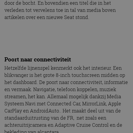
door de bocht. En bovendien een titel die in het
verleden tot vervelens toe in tal van media boven
artikelen over een nieuwe Seat stond.
Poort naar connectiviteit
Hetzelfde lijnenspel kenmerkt ook het interieur. Een
blikvanger is het grote 8-inch touchscreen midden op
het dashboard. De poort naar connectiviteit, informatie
en vermaak. Navigatie, telefoon koppelen, muziek
streamen, het kan. Allemaal mogelijk dankzij Media
Systeem Navi met Connected Car, MirrorLink, Apple
CarPlay en AndroidAuto.. Het maakt deel uit van de
standaarduitrusting van de FR, net zoals een
achteruitrijcamera en Adaptive Cruise Control en de
bekleding van alcantara.