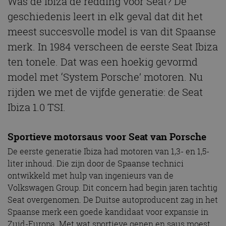
Was de Ibiza de redding voor Seat? De
geschiedenis leert in elk geval dat dit het
meest succesvolle model is van dit Spaanse
merk. In 1984 verscheen de eerste Seat Ibiza
ten tonele. Dat was een hoekig gevormd
model met ‘System Porsche’ motoren. Nu
rijden we met de vijfde generatie: de Seat
Ibiza 1.0 TSI.
Sportieve motorsaus voor Seat van Porsche
De eerste generatie Ibiza had motoren van 1,3- en 1,5-
liter inhoud. Die zijn door de Spaanse technici
ontwikkeld met hulp van ingenieurs van de
Volkswagen Group. Dit concern had begin jaren tachtig
Seat overgenomen. De Duitse autoproducent zag in het
Spaanse merk een goede kandidaat voor expansie in
Zuid-Europa. Met wat sportieve genen en saus moest