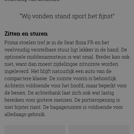
“Wij vonden stand sport het fijnst”
Zitten en sturen
Prima stoelen tref je in de Seat Ibiza FR en het
veelvoudig verstelbare stuur ligt lekker in de hand. De
optionele middenarmsteun is wat smal. Breder kan ook
niet, want dan moest zijdelingse zitruimte worden
ingeleverd. Het blijft natuurlijk een auto van de
compactere klasse. De ruimte voorin is behoorlijk.
Achterin voldoende voor het hoofd, maar beperkt voor
de benen. De achterbank laat zich ook wat lastig
bereiken voor grotere mensen. De portieropening is
niet bijster riant. De bagageruimte is voldoende voor
alledaags gebruik.