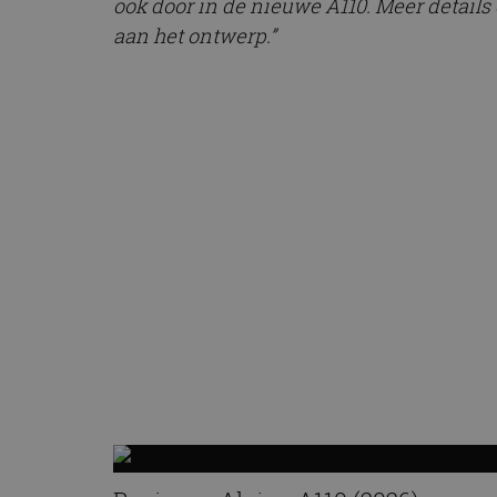
ook door in de nieuwe A110. Meer detail
aan het ontwerp.”