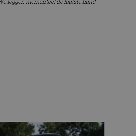
. We leggen momenteel de laatste hand