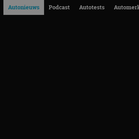
Autonieuws
Podcast
Autotests
Automer