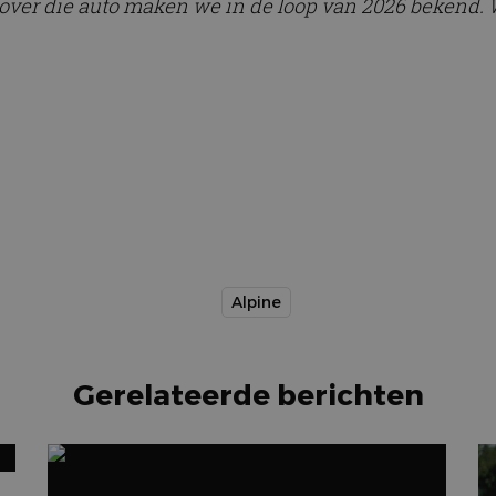
s over die auto maken we in de loop van 2026 bekend
Alpine
Gerelateerde berichten