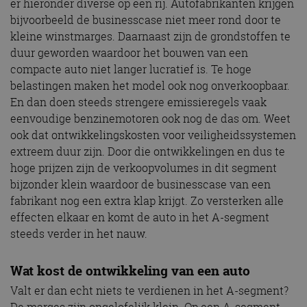
er hieronder diverse op een rij. Autofabrikanten krijgen
bijvoorbeeld de businesscase niet meer rond door te
kleine winstmarges. Daarnaast zijn de grondstoffen te
duur geworden waardoor het bouwen van een
compacte auto niet langer lucratief is. Te hoge
belastingen maken het model ook nog onverkoopbaar.
En dan doen steeds strengere emissieregels vaak
eenvoudige benzinemotoren ook nog de das om. Weet
ook dat ontwikkelingskosten voor veiligheidssystemen
extreem duur zijn. Door die ontwikkelingen en dus te
hoge prijzen zijn de verkoopvolumes in dit segment
bijzonder klein waardoor de businesscase van een
fabrikant nog een extra klap krijgt. Zo versterken alle
effecten elkaar en komt de auto in het A-segment
steeds verder in het nauw.
Wat kost de ontwikkeling van een auto
Valt er dan echt niets te verdienen in het A-segment?