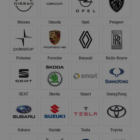
Nissan
Omoda
Opel
Peugeot
Polestar
Porsche
Renault
Rolls-Royce
SEAT
Skoda
Smart
SsangYong
Subaru
Suzuki
Tesla
Toyota