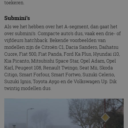
toekeren.
Submini’s
Als we het hebben over het A-segment, dan gaat het
over submini’s. Compacte auto’s dus, vaak een drie- of
vijfdeurs hatchback. Bekende voorbeelden van
modellen zijn de Citroën C1, Dacia Sandero, Daihatsu
Cuore, Fiat 500, Fiat Panda, Ford Ka Plus, Hyundai i10,
Kia Picanto, Mitsubishi Space Star, Opel Adam, Opel
Karl, Peugeot 108, Renault Twingo, Seat Mii, Skoda
Citigo, Smart Forfour, Smart Fortwo, Suzuki Celerio,
Suzuki Ignis, Toyota Aygo en de Volkswagen Up. Dik
twintig modellen dus.