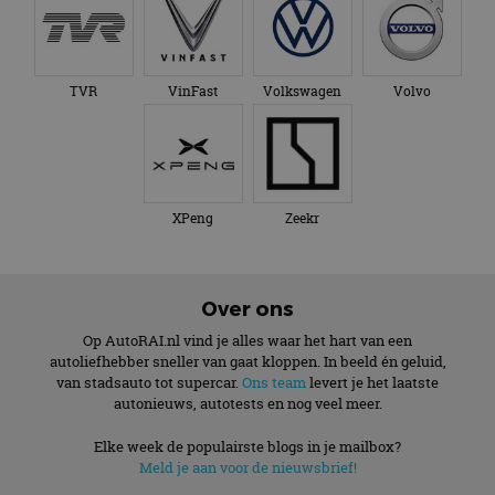
TVR
VinFast
Volkswagen
Volvo
XPeng
Zeekr
Over ons
Op AutoRAI.nl vind je alles waar het hart van een
autoliefhebber sneller van gaat kloppen. In beeld én geluid,
van stadsauto tot supercar.
Ons team
levert je het laatste
autonieuws, autotests en nog veel meer.
Elke week de populairste blogs in je mailbox?
Meld je aan voor de nieuwsbrief!