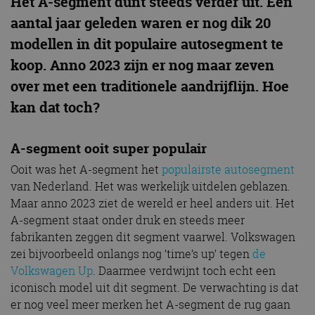
Het A-segment dunt steeds verder uit. Een
aantal jaar geleden waren er nog dik 20
modellen in dit populaire autosegment te
koop. Anno 2023 zijn er nog maar zeven
over met een traditionele aandrijflijn. Hoe
kan dat toch?
A-segment ooit super populair
Ooit was het A-segment het
populairste autosegment
van Nederland. Het was werkelijk uitdelen geblazen.
Maar anno 2023 ziet de wereld er heel anders uit. Het
A-segment staat onder druk en steeds meer
fabrikanten zeggen dit segment vaarwel. Volkswagen
zei bijvoorbeeld onlangs nog ’time’s up’ tegen
de
Volkswagen Up
. Daarmee verdwijnt toch echt een
iconisch model uit dit segment. De verwachting is dat
er nog veel meer merken het A-segment de rug gaan