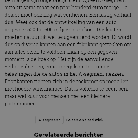
De marges zijn ongelofelijk klein. Op een A-segment
auto zit soms maar een paar honderd euro marge. De
dealer moet ook nog wat verdienen. Een lastig verhaal
dus. Weet ook dat de ontwikkeling van een auto
ongeveer 500 tot 600 miljoen euro kost. Die kosten
moeten natuurlijk wel terugverdiend worden. Er wordt
dus op diverse kanten aan een fabrikant getrokken om
aan alles eisen te voldoen, maar op een gegeven
moment is de koek op. Het zijn de aanvullende
veiligheidseisen, emissieregels en te strenge
belastingen die de auto’s in het A-segment nekken.
Fabrikanten richten zich in de toekomst op modellen
met hogere winstmarges. Dat is volledig te begrijpen,
maar wel zuur voor mensen met een kleinere
portemonnee.
A-segment
Feiten en Statistiek
Gerelateerde berichten