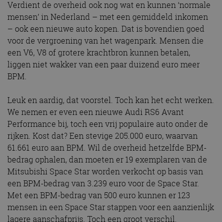
Verdient de overheid ook nog wat en kunnen ‘normale
mensen’ in Nederland – met een gemiddeld inkomen
– ook een nieuwe auto kopen. Dat is bovendien goed
voor de vergroening van het wagenpark. Mensen die
een V6, V8 of grotere krachtbron kunnen betalen,
liggen niet wakker van een paar duizend euro meer
BPM.
Leuk en aardig, dat voorstel. Toch kan het echt werken.
We nemen er even een nieuwe Audi RS6 Avant
Performance bij, toch een vrij populaire auto onder de
rijken. Kost dat? Een stevige 205.000 euro, waarvan
61.661 euro aan BPM. Wil de overheid hetzelfde BPM-
bedrag ophalen, dan moeten er 19 exemplaren van de
Mitsubishi Space Star worden verkocht op basis van
een BPM-bedrag van 3.239 euro voor de Space Star.
Met een BPM-bedrag van 500 euro kunnen er 123
mensen in een Space Star stappen voor een aanzienlijk
lagere aanschafprijs. Toch een groot verschil.