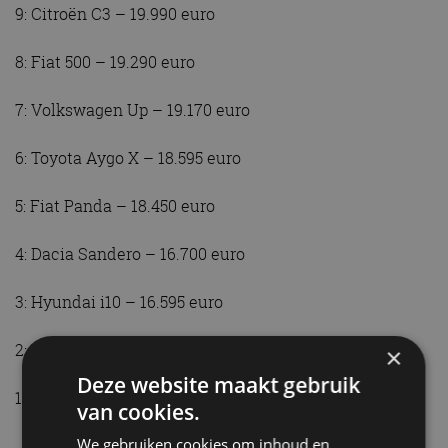
9: Citroën C3 – 19.990 euro
8: Fiat 500 – 19.290 euro
7: Volkswagen Up – 19.170 euro
6: Toyota Aygo X – 18.595 euro
5: Fiat Panda – 18.450 euro
4: Dacia Sandero – 16.700 euro
3: Hyundai i10 – 16.595 euro
2: Kia Picanto – 16.495 euro
×
Deze website maakt gebruik
1: Mitsubishi Space Star – 15.990 euro
van cookies.
We gebruiken cookies om inhoud en