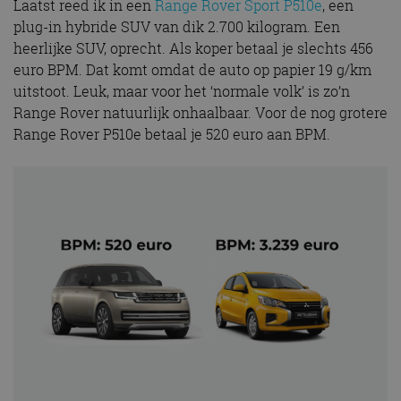
Laatst reed ik in een
Range Rover Sport P510e
, een
plug-in hybride SUV van dik 2.700 kilogram. Een
heerlijke SUV, oprecht. Als koper betaal je slechts 456
euro BPM. Dat komt omdat de auto op papier 19 g/km
uitstoot. Leuk, maar voor het ‘normale volk’ is zo’n
Range Rover natuurlijk onhaalbaar. Voor de nog grotere
Range Rover P510e betaal je 520 euro aan BPM.