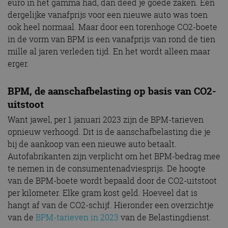
euro in het gamma had, dan deed je goede zaken. Een
dergelijke vanafprijs voor een nieuwe auto was toen
ook heel normaal. Maar door een torenhoge CO2-boete
in de vorm van BPM is een vanafprijs van rond de tien
mille al jaren verleden tijd. En het wordt alleen maar
erger.
BPM, de aanschafbelasting op basis van CO2-
uitstoot
Want jawel, per 1 januari 2023 zijn de BPM-tarieven
opnieuw verhoogd. Dit is de aanschafbelasting die je
bij de aankoop van een nieuwe auto betaalt.
Autofabrikanten zijn verplicht om het BPM-bedrag mee
te nemen in de consumentenadviesprijs. De hoogte
van de BPM-boete wordt bepaald door de CO2-uitstoot
per kilometer. Elke gram kost geld. Hoeveel dat is
hangt af van de CO2-schijf. Hieronder een overzichtje
van de
BPM-tarieven in 2023
van de Belastingdienst.