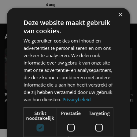
4 aug
×
Deze website maakt gebruik
van cookies.
AutoRAI.nl TV
SUBSCRIBE
We gebruiken cookies om inhoud en
advertenties te personaliseren en om ons
verkeer te analyseren. We delen ook
informatie over uw gebruik van onze site
met onze advertentie- en analysepartners,
die deze kunnen combineren met andere
informatie die u aan hen heeft verstrekt of
die zij hebben verzameld door uw gebruik
Raad jij onze nieuwe duurtester? -
De Renault Twingo heeft een
van hun diensten.
Privacybeleid
AutoRAI TV
opvallende snelheidsmeter! -
AutoRAI TV
Strikt
Prestatie
Targeting
noodzakelijk