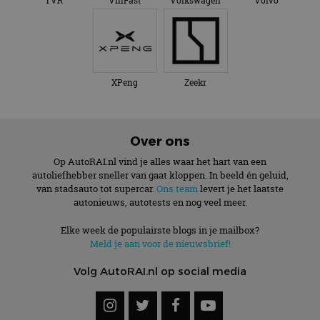
TVR
VinFast
Volkswagen
Volvo
XPeng
Zeekr
Over ons
Op AutoRAI.nl vind je alles waar het hart van een
autoliefhebber sneller van gaat kloppen. In beeld én geluid,
van stadsauto tot supercar.
Ons team
levert je het laatste
autonieuws, autotests en nog veel meer.
Elke week de populairste blogs in je mailbox?
Meld je aan voor de nieuwsbrief!
Volg AutoRAI.nl op social media