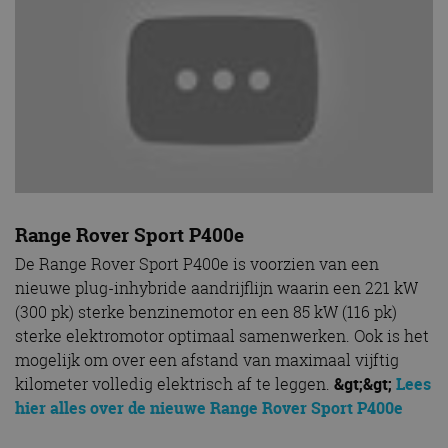
Range Rover Sport P400e
De Range Rover Sport P400e is voorzien van een
nieuwe plug-inhybride aandrijflijn waarin een 221 kW
(300 pk) sterke benzinemotor en een 85 kW (116 pk)
sterke elektromotor optimaal samenwerken. Ook is het
mogelijk om over een afstand van maximaal vijftig
kilometer volledig elektrisch af te leggen.
&gt;&gt;
Lees
hier alles over de nieuwe Range Rover Sport P400e