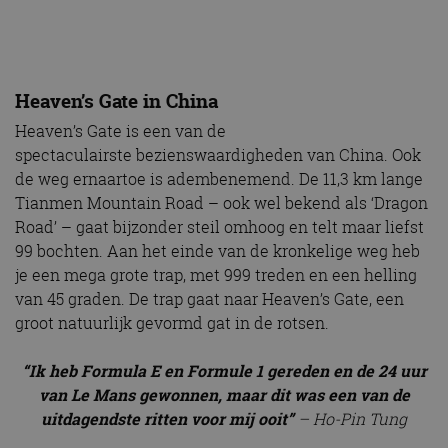
Heaven’s Gate in China
Heaven’s Gate is een van de
spectaculairste bezienswaardigheden van China. Ook
de weg ernaartoe is adembenemend. De 11,3 km lange
Tianmen Mountain Road – ook wel bekend als ‘Dragon
Road’ – gaat bijzonder steil omhoog en telt maar liefst
99 bochten. Aan het einde van de kronkelige weg heb
je een mega grote trap, met 999 treden en een helling
van 45 graden. De trap gaat naar Heaven’s Gate, een
groot natuurlijk gevormd gat in de rotsen.
“Ik heb Formula E en Formule 1 gereden en de 24 uur
van Le Mans gewonnen, maar dit was een van de
uitdagendste ritten voor mij ooit”
– Ho-Pin Tung