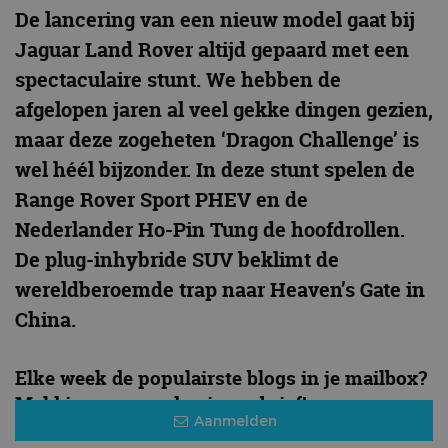
De lancering van een nieuw model gaat bij
Jaguar Land Rover altijd gepaard met een
spectaculaire stunt. We hebben de
afgelopen jaren al veel gekke dingen gezien,
maar deze zogeheten ‘Dragon Challenge’ is
wel héél bijzonder. In deze stunt spelen de
Range Rover Sport PHEV en de
Nederlander Ho-Pin Tung de hoofdrollen.
De plug-inhybride SUV beklimt de
wereldberoemde trap naar Heaven’s Gate in
China.
Elke week de populairste blogs in je mailbox?
Meld je aan voor de nieuwsbrief!
Aanmelden