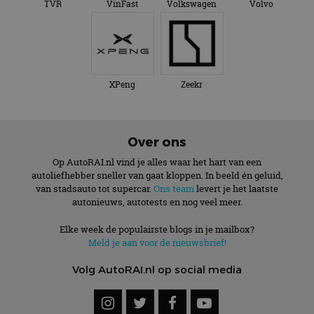
TVR
VinFast
Volkswagen
Volvo
XPeng
Zeekr
Over ons
Op AutoRAI.nl vind je alles waar het hart van een
autoliefhebber sneller van gaat kloppen. In beeld én geluid,
van stadsauto tot supercar.
Ons team
levert je het laatste
autonieuws, autotests en nog veel meer.
Elke week de populairste blogs in je mailbox?
Meld je aan voor de nieuwsbrief!
Volg AutoRAI.nl op social media