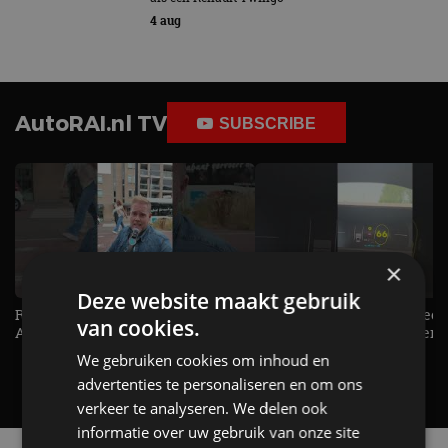
4 aug
AutoRAI.nl TV
SUBSCRIBE
×
Deze website maakt gebruik
Raad jij onze nieuwe duurtester? -
De Renault Twingo heeft een
van cookies.
AutoRAI TV
opvallende snelheidsmeter! -
AutoRAI TV
We gebruiken cookies om inhoud en
advertenties te personaliseren en om ons
verkeer te analyseren. We delen ook
informatie over uw gebruik van onze site