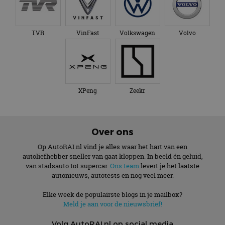
TVR
VinFast
Volkswagen
Volvo
XPeng
Zeekr
Over ons
Op AutoRAI.nl vind je alles waar het hart van een
autoliefhebber sneller van gaat kloppen. In beeld én geluid,
van stadsauto tot supercar.
Ons team
levert je het laatste
autonieuws, autotests en nog veel meer.
Elke week de populairste blogs in je mailbox?
Meld je aan voor de nieuwsbrief!
Volg AutoRAI.nl op social media