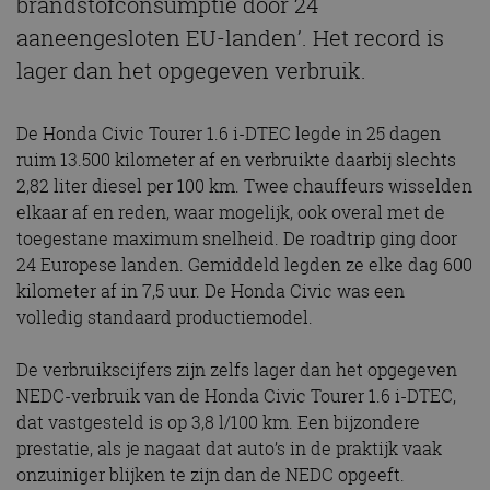
brandstofconsumptie door 24
aaneengesloten EU-landen’. Het record is
lager dan het opgegeven verbruik.
De Honda Civic Tourer 1.6 i-DTEC legde in 25 dagen
ruim 13.500 kilometer af en verbruikte daarbij slechts
2,82 liter diesel per 100 km. Twee chauffeurs wisselden
elkaar af en reden, waar mogelijk, ook overal met de
toegestane maximum snelheid. De roadtrip ging door
24 Europese landen. Gemiddeld legden ze elke dag 600
kilometer af in 7,5 uur. De Honda Civic was een
volledig standaard productiemodel.
De verbruikscijfers zijn zelfs lager dan het opgegeven
NEDC-verbruik van de Honda Civic Tourer 1.6 i-DTEC,
dat vastgesteld is op 3,8 l/100 km. Een bijzondere
prestatie, als je nagaat dat auto’s in de praktijk vaak
onzuiniger blijken te zijn dan de NEDC opgeeft.