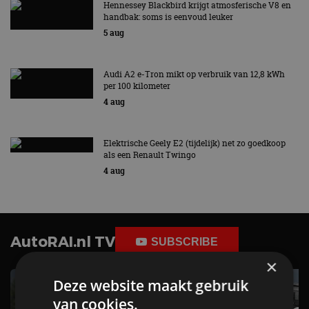
Hennessey Blackbird krijgt atmosferische V8 en
handbak: soms is eenvoud leuker
5 aug
Audi A2 e-Tron mikt op verbruik van 12,8 kWh
per 100 kilometer
4 aug
Elektrische Geely E2 (tijdelijk) net zo goedkoop
als een Renault Twingo
4 aug
AutoRAI.nl TV
SUBSCRIBE
×
Deze website maakt gebruik
van cookies.