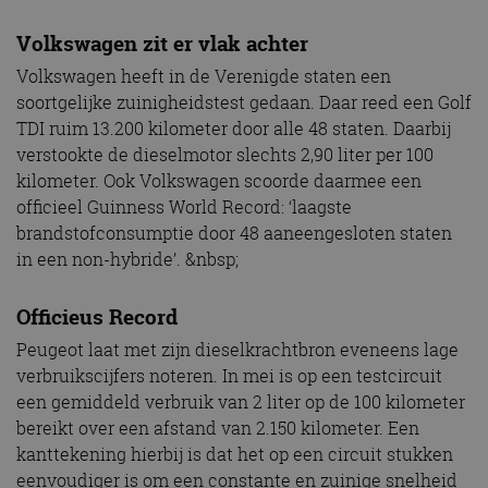
Volkswagen zit er vlak achter
Volkswagen heeft in de Verenigde staten een
soortgelijke zuinigheidstest gedaan. Daar reed een Golf
TDI ruim 13.200 kilometer door alle 48 staten. Daarbij
verstookte de dieselmotor slechts 2,90 liter per 100
kilometer. Ook Volkswagen scoorde daarmee een
officieel Guinness World Record: ‘laagste
brandstofconsumptie door 48 aaneengesloten staten
in een non-hybride’. &nbsp;
Officieus Record
Peugeot laat met zijn dieselkrachtbron eveneens lage
verbruikscijfers noteren. In mei is op een testcircuit
een gemiddeld verbruik van 2 liter op de 100 kilometer
bereikt over een afstand van 2.150 kilometer. Een
kanttekening hierbij is dat het op een circuit stukken
eenvoudiger is om een constante en zuinige snelheid