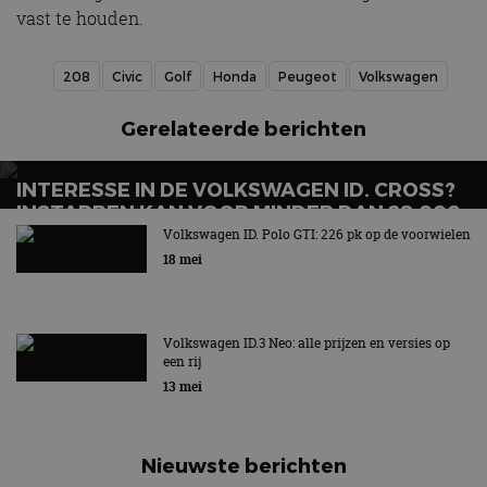
vast te houden.
208
Civic
Golf
Honda
Peugeot
Volkswagen
Gerelateerde berichten
INTERESSE IN DE VOLKSWAGEN ID. CROSS?
INSTAPPEN KAN VOOR MINDER DAN 28.000
EURO
Volkswagen ID. Polo GTI: 226 pk op de voorwielen
18 mei
Volkswagen ID.3 Neo: alle prijzen en versies op
een rij
13 mei
Nieuwste berichten