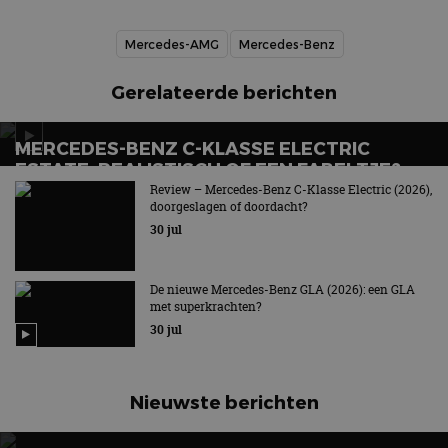
Mercedes-AMG
Mercedes-Benz
Gerelateerde berichten
MERCEDES-BENZ C-KLASSE ELECTRIC
ESTATE: REALISTISCH OF EEN FABELTJE?
Review – Mercedes-Benz C-Klasse Electric (2026),
Het verlossende antwoord
doorgeslagen of doordacht?
30 jul
De nieuwe Mercedes-Benz GLA (2026): een GLA
met superkrachten?
30 jul
Nieuwste berichten