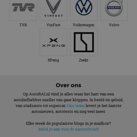
TVR
VinFast
Volkswagen
Volvo
XPeng
Zeekr
Over ons
Op AutoRAI.nl vind je alles waar het hart van een
autoliefhebber sneller van gaat kloppen. In beeld én geluid,
van stadsauto tot supercar.
Ons team
levert je het laatste
autonieuws, autotests en nog veel meer.
Elke week de populairste blogs in je mailbox?
Meld je aan voor de nieuwsbrief!