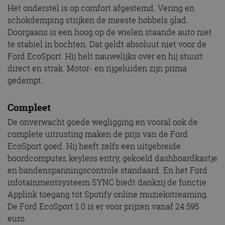
Het onderstel is op comfort afgestemd. Vering en
schokdemping strijken de meeste hobbels glad.
Doorgaans is een hoog op de wielen staande auto niet
te stabiel in bochten. Dat geldt absoluut niet voor de
Ford EcoSport. Hij helt nauwelijks over en hij stuurt
direct en strak. Motor- en rijgeluiden zijn prima
gedempt.
Compleet
De onverwacht goede wegligging en vooral ook de
complete uitrusting maken de prijs van de Ford
EcoSport goed. Hij heeft zelfs een uitgebreide
boordcomputer, keyless entry, gekoeld dashboardkastje
en bandenspanningscontrole standaard. En het Ford
infotainmentsysteem SYNC biedt dankzij de functie
Applink toegang tot Spotify online muziekstreaming.
De Ford EcoSport 1.0 is er voor prijzen vanaf 24.595
euro.