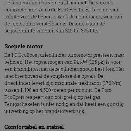
De binnenruimte is vergelijkbaar met die van een
compacte auto zoals de Ford Fiesta. Er is voldoende
ruimte voor de benen, ook op de achterbank, waarvan
de rugleuning verstelbaar is. Daardoor kan de
bagageruimte variëren van 310 tot 375 liter.
Soepele motor
De 1.0 EcoBoost driecilinder turbomotor presteert naar
behoren. Het topvermogen van 92 kW (125 pk) is voor
een krachtbron met deze cilinderinhoud best fors. Het
is echter bovenal de souplesse die opvalt. De
driecilinder levert zijn maximale trekkracht (170 Nm)
tussen 1.400 en 4.500 toeren per minuut. De Ford
EcoSport reageert dan ook gretig op het gas.
Terugschakelen is niet nodig en dat heeft een gunstig
uitwerking op het brandstofverbruik.
Comfortabel en stabiel