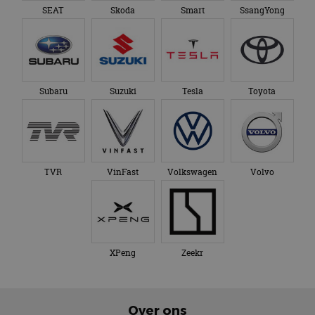
SEAT
Skoda
Smart
SsangYong
Subaru
Suzuki
Tesla
Toyota
TVR
VinFast
Volkswagen
Volvo
XPeng
Zeekr
Over ons