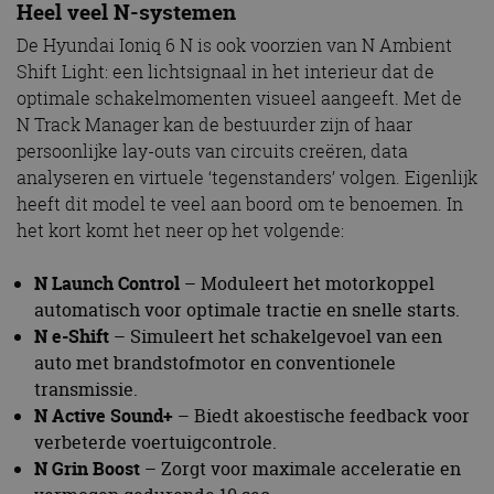
Heel veel N-systemen
De Hyundai Ioniq 6 N is ook voorzien van N Ambient
Shift Light: een lichtsignaal in het interieur dat de
optimale schakelmomenten visueel aangeeft. Met de
N Track Manager kan de bestuurder zijn of haar
persoonlijke lay-outs van circuits creëren, data
analyseren en virtuele ‘tegenstanders’ volgen. Eigenlijk
heeft dit model te veel aan boord om te benoemen. In
het kort komt het neer op het volgende:
N Launch Control
– Moduleert het motorkoppel
automatisch voor optimale tractie en snelle starts.
N e-Shift
– Simuleert het schakelgevoel van een
auto met brandstofmotor en conventionele
transmissie.
N Active Sound+
– Biedt akoestische feedback voor
verbeterde voertuigcontrole.
N Grin Boost
– Zorgt voor maximale acceleratie en