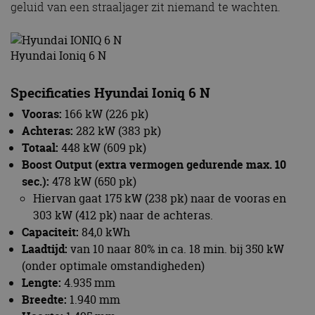
geluid van een straaljager zit niemand te wachten.
Hyundai Ioniq 6 N
Specificaties Hyundai Ioniq 6 N
Vooras:
166 kW (226 pk)
Achteras:
282 kW (383 pk)
Totaal:
448 kW (609 pk)
Boost Output (extra vermogen gedurende max. 10
sec.):
478 kW (650 pk)
Hiervan gaat 175 kW (238 pk) naar de vooras en
303 kW (412 pk) naar de achteras.
Capaciteit:
84,0 kWh
Laadtijd:
van 10 naar 80% in ca. 18 min. bij 350 kW
(onder optimale omstandigheden)
Lengte:
4.935 mm
Breedte:
1.940 mm