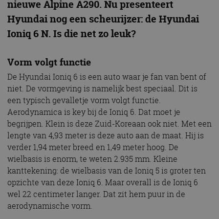
nieuwe Alpine A290. Nu presenteert
Hyundai nog een scheurijzer: de Hyundai
Ioniq 6 N. Is die net zo leuk?
Vorm volgt functie
De Hyundai Ioniq 6 is een auto waar je fan van bent of
niet. De vormgeving is namelijk best speciaal. Dit is
een typisch gevalletje vorm volgt functie.
Aerodynamica is key bij de Ioniq 6. Dat moet je
begrijpen. Klein is deze Zuid-Koreaan ook niet. Met een
lengte van 4,93 meter is deze auto aan de maat. Hij is
verder 1,94 meter breed en 1,49 meter hoog. De
wielbasis is enorm, te weten 2.935 mm. Kleine
kanttekening: de wielbasis van de Ioniq 5 is groter ten
opzichte van deze Ioniq 6. Maar overall is de Ioniq 6
wel 22 centimeter langer. Dat zit hem puur in de
aerodynamische vorm.