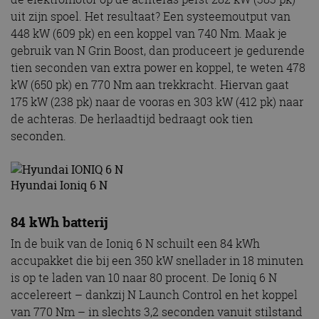
uit zijn spoel. Het resultaat? Een systeemoutput van
448 kW (609 pk) en een koppel van 740 Nm. Maak je
gebruik van N Grin Boost, dan produceert je gedurende
tien seconden van extra power en koppel, te weten 478
kW (650 pk) en 770 Nm aan trekkracht. Hiervan gaat
175 kW (238 pk) naar de vooras en 303 kW (412 pk) naar
de achteras. De herlaadtijd bedraagt ook tien
seconden.
Hyundai Ioniq 6 N
84 kWh batterij
In de buik van de Ioniq 6 N schuilt een 84 kWh
accupakket die bij een 350 kW snellader in 18 minuten
is op te laden van 10 naar 80 procent. De Ioniq 6 N
accelereert – dankzij N Launch Control en het koppel
van 770 Nm – in slechts 3,2 seconden vanuit stilstand