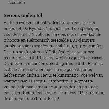
accenten
Serieus onderstel
Al die power vraagt natuurlijk ook om een serieus
onderstel. De Hyundai N-divisie heeft de ophanging
voor de Ioniq 6 N volledig herzien, met een verlaagde
rijhoogte en elektronisch geregelde ECS-dempers
(stroke sensing) voor betere stabiliteit, grip én comfort.
De auto heeft ook een N Drift Optimizer, waarmee
parameters als drifthoek en wielslip zijn aan te passen.
Dit alles met maar één doel: de perfecte drift. Feitelijk
is dit een modus voor mensen die geen ervaring
hebben met driften. Het is te kunstmatig. Wie wel van
wanten weet: N Torque Distribution is je grootste
vriend, helemaal omdat de auto op de achteras ook
een sperdifferentieel heeft en je tot wel 412 pk richting
de achteras kan sturen. Feest!