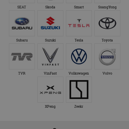
SEAT
Skoda
Smart
SsangYong
Subaru
Suzuki
Tesla
Toyota
TVR
VinFast
Volkswagen
Volvo
XPeng
Zeekr