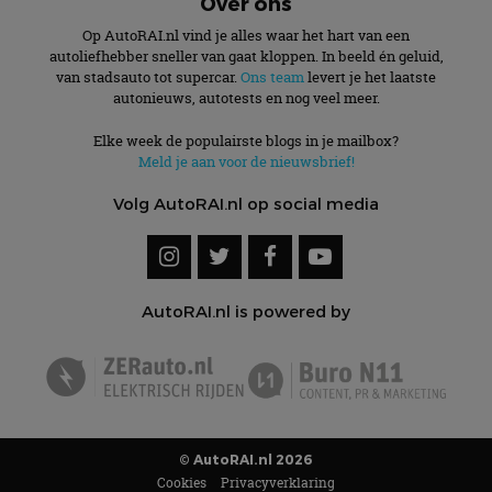
Over ons
Op AutoRAI.nl vind je alles waar het hart van een
autoliefhebber sneller van gaat kloppen. In beeld én geluid,
van stadsauto tot supercar.
Ons team
levert je het laatste
autonieuws, autotests en nog veel meer.
Elke week de populairste blogs in je mailbox?
Meld je aan voor de nieuwsbrief!
Volg AutoRAI.nl op social media
AutoRAI.nl is powered by
© AutoRAI.nl 2026
Cookies
Privacyverklaring