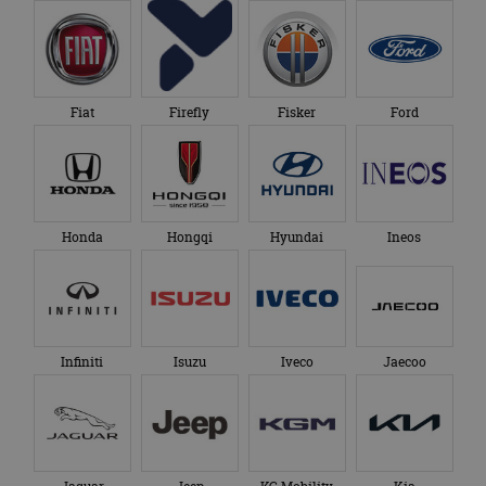
Fiat
Firefly
Fisker
Ford
Honda
Hongqi
Hyundai
Ineos
Infiniti
Isuzu
Iveco
Jaecoo