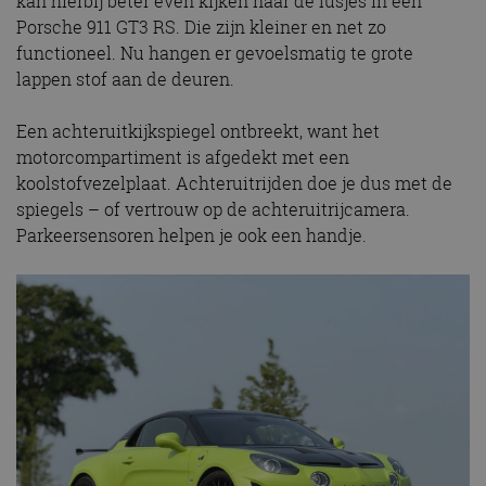
kan hierbij beter even kijken naar de lusjes in een
Porsche 911 GT3 RS. Die zijn kleiner en net zo
functioneel. Nu hangen er gevoelsmatig te grote
lappen stof aan de deuren.
Een achteruitkijkspiegel ontbreekt, want het
motorcompartiment is afgedekt met een
koolstofvezelplaat. Achteruitrijden doe je dus met de
spiegels – of vertrouw op de achteruitrijcamera.
Parkeersensoren helpen je ook een handje.