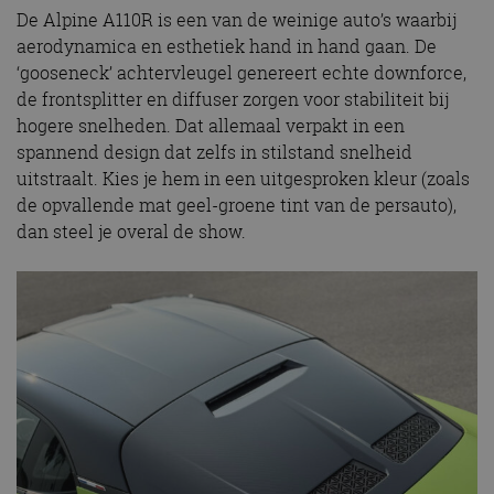
De Alpine A110R is een van de weinige auto’s waarbij
aerodynamica en esthetiek hand in hand gaan. De
‘gooseneck’ achtervleugel genereert echte downforce,
de frontsplitter en diffuser zorgen voor stabiliteit bij
hogere snelheden. Dat allemaal verpakt in een
spannend design dat zelfs in stilstand snelheid
uitstraalt. Kies je hem in een uitgesproken kleur (zoals
de opvallende mat geel-groene tint van de persauto),
dan steel je overal de show.