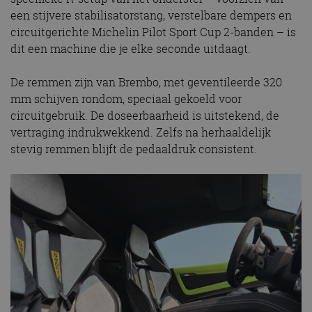
een stijvere stabilisatorstang, verstelbare dempers en
circuitgerichte Michelin Pilot Sport Cup 2-banden – is
dit een machine die je elke seconde uitdaagt.
De remmen zijn van Brembo, met geventileerde 320
mm schijven rondom, speciaal gekoeld voor
circuitgebruik. De doseerbaarheid is uitstekend, de
vertraging indrukwekkend. Zelfs na herhaaldelijk
stevig remmen blijft de pedaaldruk consistent.