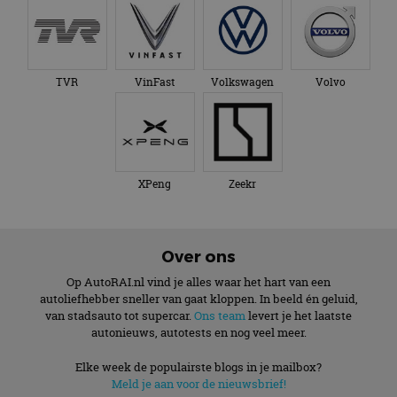
TVR
VinFast
Volkswagen
Volvo
XPeng
Zeekr
Over ons
Op AutoRAI.nl vind je alles waar het hart van een
autoliefhebber sneller van gaat kloppen. In beeld én geluid,
van stadsauto tot supercar.
Ons team
levert je het laatste
autonieuws, autotests en nog veel meer.
Elke week de populairste blogs in je mailbox?
Meld je aan voor de nieuwsbrief!