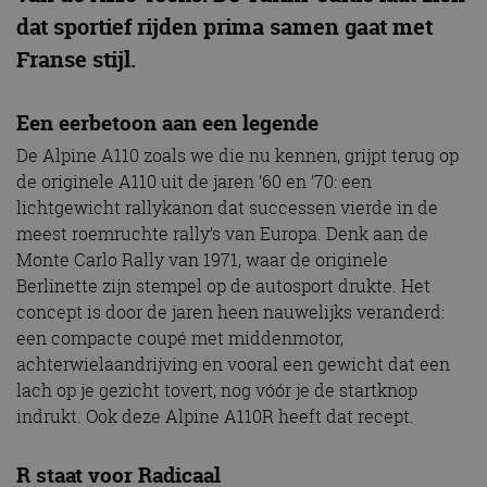
dat sportief rijden prima samen gaat met
Franse stijl.
Een eerbetoon aan een legende
De Alpine A110 zoals we die nu kennen, grijpt terug op
de originele A110 uit de jaren ’60 en ’70: een
lichtgewicht rallykanon dat successen vierde in de
meest roemruchte rally’s van Europa. Denk aan de
Monte Carlo Rally van 1971, waar de originele
Berlinette zijn stempel op de autosport drukte. Het
concept is door de jaren heen nauwelijks veranderd:
een compacte coupé met middenmotor,
achterwielaandrijving en vooral een gewicht dat een
lach op je gezicht tovert, nog vóór je de startknop
indrukt. Ook deze Alpine A110R heeft dat recept.
R staat voor Radicaal