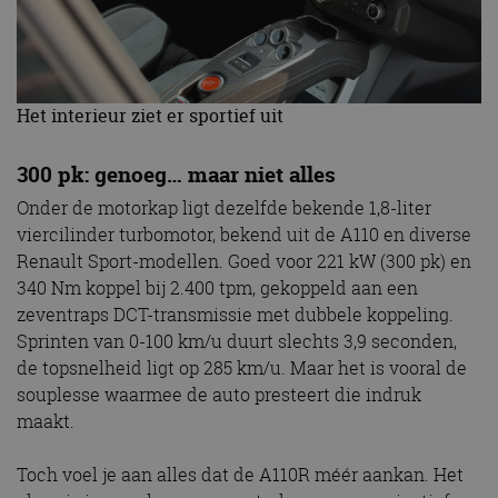
Het interieur ziet er sportief uit
300 pk: genoeg… maar niet alles
Onder de motorkap ligt dezelfde bekende 1,8-liter
viercilinder turbomotor, bekend uit de A110 en diverse
Renault Sport-modellen. Goed voor 221 kW (300 pk) en
340 Nm koppel bij 2.400 tpm, gekoppeld aan een
zeventraps DCT-transmissie met dubbele koppeling.
Sprinten van 0-100 km/u duurt slechts 3,9
seconden,
de topsnelheid ligt op 285 km/u. Maar het is vooral de
souplesse waarmee de auto presteert die indruk
maakt.
Toch voel je aan alles dat de A110R méér aankan. Het