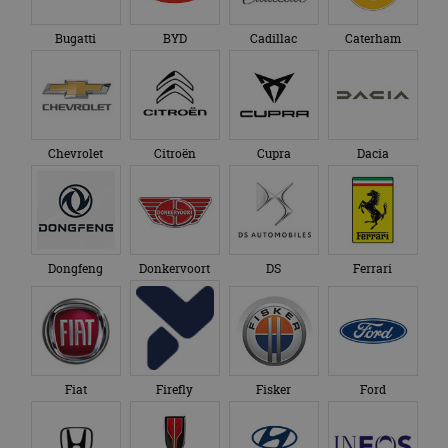
Bugatti
BYD
Cadillac
Caterham
Chevrolet
Citroën
Cupra
Dacia
Dongfeng
Donkervoort
DS
Ferrari
Fiat
Firefly
Fisker
Ford