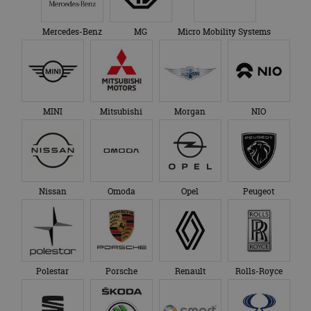
Mercedes-Benz
MG
Micro Mobility Systems
MINI
Mitsubishi
Morgan
NIO
Nissan
Omoda
Opel
Peugeot
Polestar
Porsche
Renault
Rolls-Royce