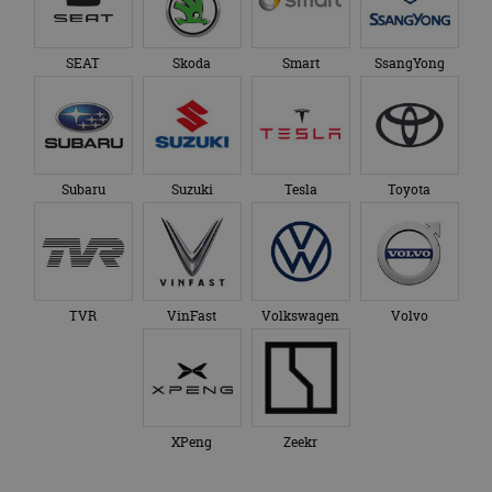
SEAT
Skoda
Smart
SsangYong
Subaru
Suzuki
Tesla
Toyota
TVR
VinFast
Volkswagen
Volvo
XPeng
Zeekr