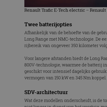
Renault Trafic E-Tech electric – Renault
Twee batterijopties
Afhankelijk van de behoefte van de gebru
Long Range met NMC-technologie. De eerste
rijbereik van ongeveer 350 kilometer vo
Voor langere afstanden biedt de Long Ra
800V-technologie, waarmee de batterij i
geschikt voor intensief dagelijks gebrui
vermogen van 150 kW en 345 Nm koppel. D
SDV-architectuur
Wat deze modellen onderscheidt, is de t
niet langer in dienst van het voertuig, 