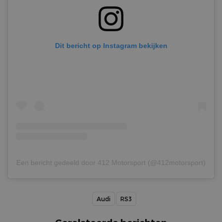
Dit bericht op Instagram bekijken
Een bericht gedeeld door 412 Motorsport (@412motorsport)
Audi
RS3