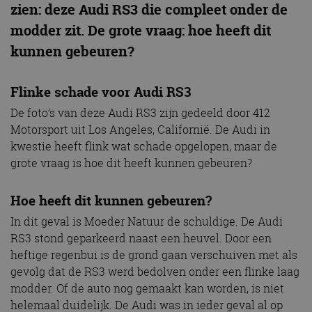
zien: deze Audi RS3 die compleet onder de
modder zit. De grote vraag: hoe heeft dit
kunnen gebeuren?
Flinke schade voor Audi RS3
De foto’s van deze Audi RS3 zijn gedeeld door 412
Motorsport uit Los Angeles, Californië. De Audi in
kwestie heeft flink wat schade opgelopen, maar de
grote vraag is hoe dit heeft kunnen gebeuren?
Hoe heeft dit kunnen gebeuren?
In dit geval is Moeder Natuur de schuldige. De Audi
RS3 stond geparkeerd naast een heuvel. Door een
heftige regenbui is de grond gaan verschuiven met als
gevolg dat de RS3 werd bedolven onder een flinke laag
modder. Of de auto nog gemaakt kan worden, is niet
helemaal duidelijk. De Audi was in ieder geval al op