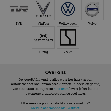
TVR
VinFast
Volkswagen
Volvo
XPeng
Zeekr
Over ons
Op AutoRAI.nl vind je alles waar het hart van een
autoliefhebber sneller van gaat kloppen. In beeld én geluid,
van stadsauto tot supercar.
Ons team
levert je het laatste
autonieuws, autotests en nog veel meer.
Elke week de populairste blogs in je mailbox?
Meld je aan voor de nieuwsbrief!