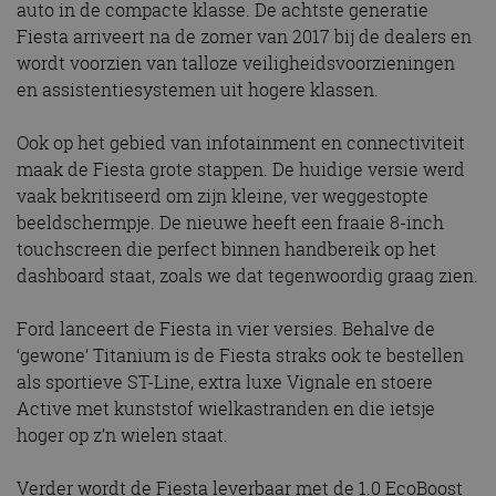
auto in de compacte klasse. De achtste generatie
Fiesta arriveert na de zomer van 2017 bij de dealers en
wordt voorzien van talloze veiligheidsvoorzieningen
en assistentiesystemen uit hogere klassen.
Ook op het gebied van infotainment en connectiviteit
maak de Fiesta grote stappen. De huidige versie werd
vaak bekritiseerd om zijn kleine, ver weggestopte
beeldschermpje. De nieuwe heeft een fraaie 8-inch
touchscreen die perfect binnen handbereik op het
dashboard staat, zoals we dat tegenwoordig graag zien.
Ford lanceert de Fiesta in vier versies. Behalve de
‘gewone’ Titanium is de Fiesta straks ook te bestellen
als sportieve ST-Line, extra luxe Vignale en stoere
Active met kunststof wielkastranden en die ietsje
hoger op z’n wielen staat.
Verder wordt de Fiesta leverbaar met de 1.0 EcoBoost