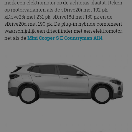
merk een elektromotor op de achteras plaatst. Reken
op motorvarianten als de sDrive20i met 192 pk,
xDrive25i met 231 pk, sDrive18d met 150 pk en de
sDrive20d met 190 pk. De plug-in hybride combineert
waarschijnlijk een driecilinder met een elektromotor,
net als de
Mini Cooper S E Countryman All4
.