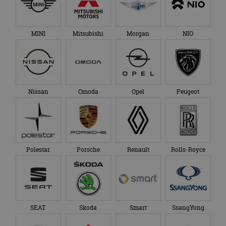
MINI
Mitsubishi
Morgan
NIO
Nissan
Omoda
Opel
Peugeot
Polestar
Porsche
Renault
Rolls-Royce
SEAT
Skoda
Smart
SsangYong