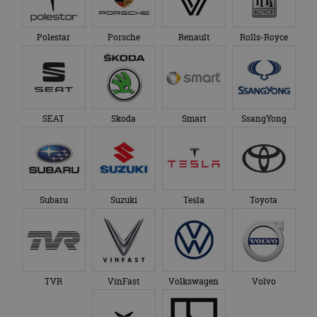
Polestar
Porsche
Renault
Rolls-Royce
SEAT
Skoda
Smart
SsangYong
Subaru
Suzuki
Tesla
Toyota
TVR
VinFast
Volkswagen
Volvo