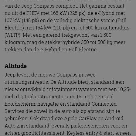
van de Jeep Compass compleet. Het gamma bestaat
nu uit de PHEV met 165 kW (225 pk), de e-Hybrid met
107 kW (145 pk) en de volledig elektrische versie (Full
Electric) met 154 kW (210 pk) en tot 500 km actieradius
(WLTP). Met een geremd trekgewicht van 1.500
kilogram, mag de stekkerhybride 350 tot 500 kg meer
trekken dan de e-Hybrid en Full Electric.
Altitude
Jeep levert de nieuwe Compass in twee
uitrustingsniveaus. De Altitude biedt standaard een
nieuw ontwikkeld infotainmentsysteem met een 10,25-
inch digitaal instrumentarium, 16-inch centraal
hoofdscherm, navigatie en standaard Connected
Services die zowel in de auto als op afstand zijn te
gebruiken. Ook draadloze Apple CarPlay en Android
Auto zijn standaard, evenals parkeersensoren voor en
achter, grootlichtassistent, Keyless entry & start en een