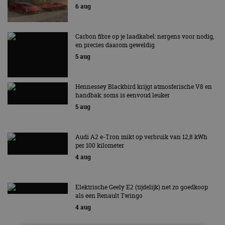
6 aug
Carbon fibre op je laadkabel: nergens voor nodig,
en precies daarom geweldig
5 aug
Hennessey Blackbird krijgt atmosferische V8 en
handbak: soms is eenvoud leuker
5 aug
Audi A2 e-Tron mikt op verbruik van 12,8 kWh
per 100 kilometer
4 aug
Elektrische Geely E2 (tijdelijk) net zo goedkoop
als een Renault Twingo
4 aug