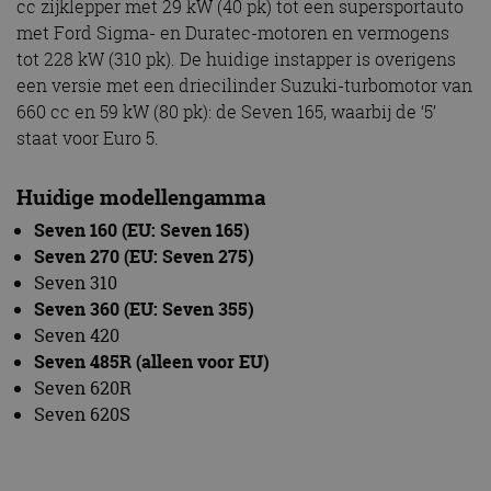
cc zijklepper met 29 kW (40 pk) tot een supersportauto
met Ford Sigma- en Duratec-motoren en vermogens
tot 228 kW (310 pk). De huidige instapper is overigens
een versie met een driecilinder Suzuki-turbomotor van
660 cc en 59 kW (80 pk): de Seven 165, waarbij de ‘5’
staat voor Euro 5.
Huidige modellengamma
Seven 160 (EU: Seven 165)
Seven 270 (EU: Seven 275)
Seven 310
Seven 360 (EU: Seven 355)
Seven 420
Seven 485R (alleen voor EU)
Seven 620R
Seven 620S