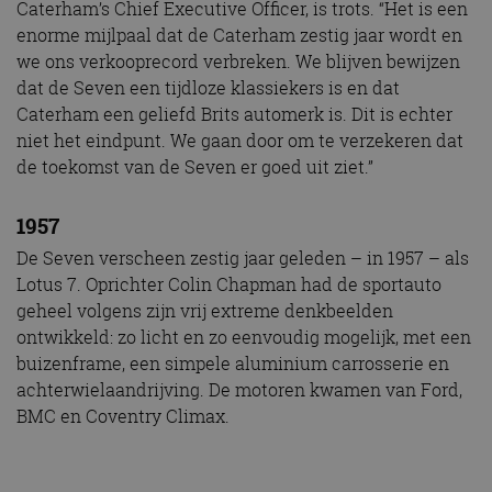
Caterham’s Chief Executive Officer, is trots. “Het is een
enorme mijlpaal dat de Caterham zestig jaar wordt en
we ons verkooprecord verbreken. We blijven bewijzen
dat de Seven een tijdloze klassiekers is en dat
Caterham een geliefd Brits automerk is. Dit is echter
niet het eindpunt. We gaan door om te verzekeren dat
de toekomst van de Seven er goed uit ziet.”
1957
De Seven verscheen zestig jaar geleden – in 1957 – als
Lotus 7. Oprichter Colin Chapman had de sportauto
geheel volgens zijn vrij extreme denkbeelden
ontwikkeld: zo licht en zo eenvoudig mogelijk, met een
buizenframe, een simpele aluminium carrosserie en
achterwielaandrijving. De motoren kwamen van Ford,
BMC en Coventry Climax.