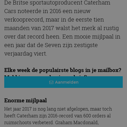
De Britse sportautoproducent Caterham
Cars noteerde in 2016 een nieuw
verkooprecord, maar in de eerste tien
maanden van 2017 walst het merk al rustig
over dat record heen. Een mooie mijlpaal in
een jaar dat de Seven zijn zestigste
verjaardag viert.
Elke week de populairste blogs in je mailbox?
Meld je aan voor de nieuwsbrief!
Aanmelden
Enorme mijlpaal
Het jaar 2017 is nog lang niet afgelopen, maar toch
heeft Caterham zijn 2016-record van 600 orders al
ruimschoots verbeterd. Graham Macdonald,