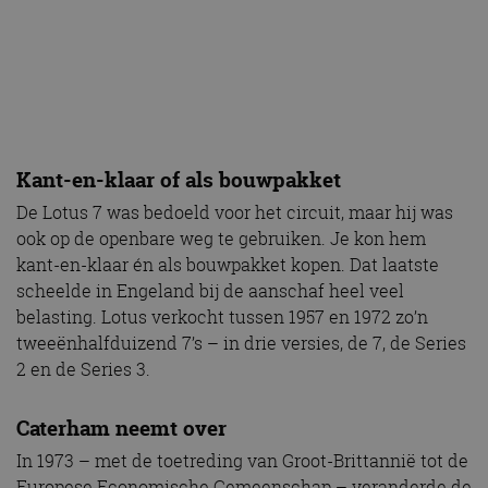
Kant-en-klaar of als bouwpakket
De Lotus 7 was bedoeld voor het circuit, maar hij was
ook op de openbare weg te gebruiken. Je kon hem
kant-en-klaar én als bouwpakket kopen. Dat laatste
scheelde in Engeland bij de aanschaf heel veel
belasting. Lotus verkocht tussen 1957 en 1972 zo’n
tweeënhalfduizend 7’s – in drie versies, de 7, de Series
2 en de Series 3.
Caterham neemt over
In 1973 – met de toetreding van Groot-Brittannië tot de
Europese Economische Gemeenschap – veranderde de