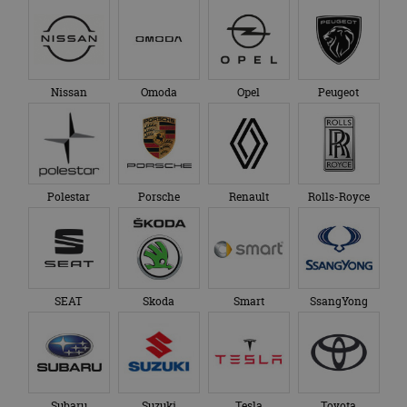
Nissan
Omoda
Opel
Peugeot
Polestar
Porsche
Renault
Rolls-Royce
SEAT
Skoda
Smart
SsangYong
Subaru
Suzuki
Tesla
Toyota