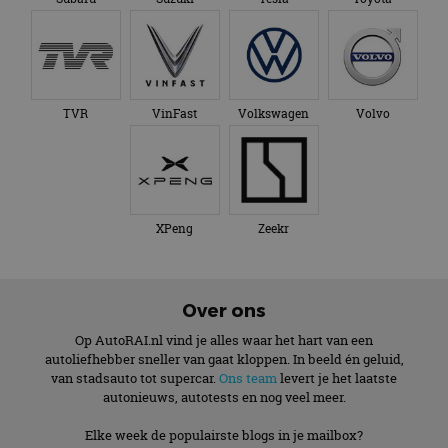
TVR
VinFast
Volkswagen
Volvo
XPeng
Zeekr
Over ons
Op AutoRAI.nl vind je alles waar het hart van een
autoliefhebber sneller van gaat kloppen. In beeld én geluid,
van stadsauto tot supercar.
Ons team
levert je het laatste
autonieuws, autotests en nog veel meer.
Elke week de populairste blogs in je mailbox?