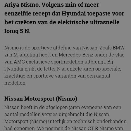
Ariya Nismo. Volgens min of meer
eenzelfde recept dat Hyundai toepaste voor
het creëren van de elektrische ultrasnelle
Ioniq 5 N.
Nismo is de sportieve afdeling van Nissan. Zoals BMW
zijn M-afdeling heeft en Mercedes-Benz onder de vlag
van AMG exclusieve sportmodellen uitbrengt. Bij
Hyundai prijkt de letter N al enkele jaren op speciale,
krachtige en sportieve varianten van een aantal
modellen.
Nissan Motorsport (Nismo)
Nissan heeft in de afgelopen jaren eveneens van een
aantal modellen versies uitgebracht die Nissan
Motorsport (Nismo) uiterlijk en technisch onderhanden
had genomen. We noemen de Nissan GT-R Nismo van