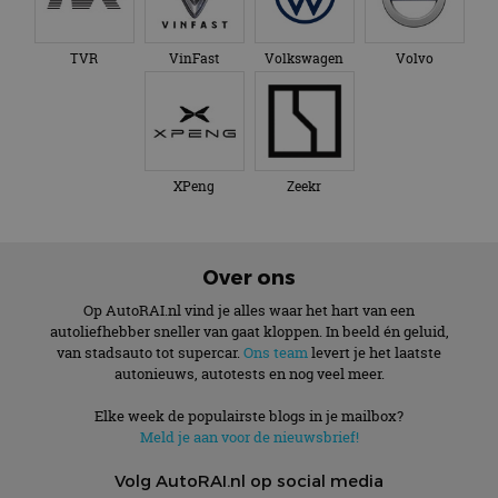
TVR
VinFast
Volkswagen
Volvo
XPeng
Zeekr
Over ons
Op AutoRAI.nl vind je alles waar het hart van een
autoliefhebber sneller van gaat kloppen. In beeld én geluid,
van stadsauto tot supercar.
Ons team
levert je het laatste
autonieuws, autotests en nog veel meer.
Elke week de populairste blogs in je mailbox?
Meld je aan voor de nieuwsbrief!
Volg AutoRAI.nl op social media