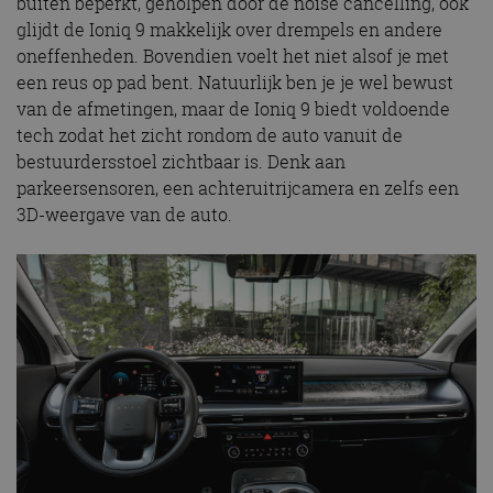
buiten beperkt, geholpen door de noise cancelling, ook
glijdt de Ioniq 9 makkelijk over drempels en andere
oneffenheden. Bovendien voelt het niet alsof je met
een reus op pad bent. Natuurlijk ben je je wel bewust
van de afmetingen, maar de Ioniq 9 biedt voldoende
tech zodat het zicht rondom de auto vanuit de
bestuurdersstoel zichtbaar is. Denk aan
parkeersensoren, een achteruitrijcamera en zelfs een
3D-weergave van de auto.