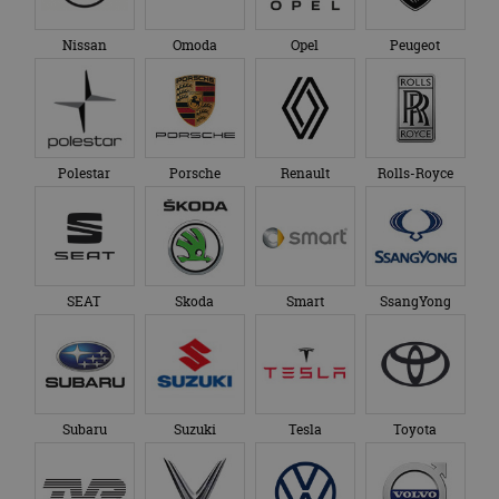
Nissan
Omoda
Opel
Peugeot
Polestar
Porsche
Renault
Rolls-Royce
SEAT
Skoda
Smart
SsangYong
Subaru
Suzuki
Tesla
Toyota