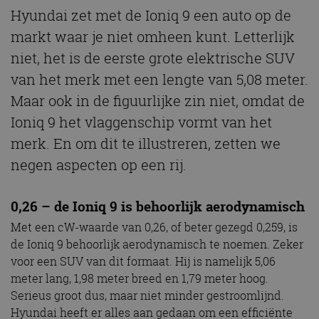
Hyundai zet met de Ioniq 9 een auto op de
markt waar je niet omheen kunt. Letterlijk
niet, het is de eerste grote elektrische SUV
van het merk met een lengte van 5,08 meter.
Maar ook in de figuurlijke zin niet, omdat de
Ioniq 9 het vlaggenschip vormt van het
merk. En om dit te illustreren, zetten we
negen aspecten op een rij.
0,26 – de Ioniq 9 is behoorlijk aerodynamisch
Met een cW-waarde van 0,26, of beter gezegd 0,259, is
de Ioniq 9 behoorlijk aerodynamisch te noemen. Zeker
voor een SUV van dit formaat. Hij is namelijk 5,06
meter lang, 1,98 meter breed en 1,79 meter hoog.
Serieus groot dus, maar niet minder gestroomlijnd.
Hyundai heeft er alles aan gedaan om een efficiënte