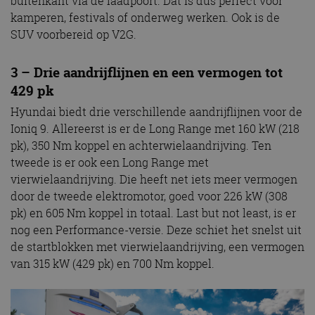
buitenkant via de laadpoort. Dat is dus perfect voor
kamperen, festivals of onderweg werken. Ook is de
SUV voorbereid op V2G.
3 – Drie aandrijflijnen en een vermogen tot
429 pk
Hyundai biedt drie verschillende aandrijflijnen voor de
Ioniq 9. Allereerst is er de Long Range met 160 kW (218
pk), 350 Nm koppel en achterwielaandrijving. Ten
tweede is er ook een Long Range met
vierwielaandrijving. Die heeft net iets meer vermogen
door de tweede elektromotor, goed voor 226 kW (308
pk) en 605 Nm koppel in totaal. Last but not least, is er
nog een Performance-versie. Deze schiet het snelst uit
de startblokken met vierwielaandrijving, een vermogen
van 315 kW (429 pk) en 700 Nm koppel.