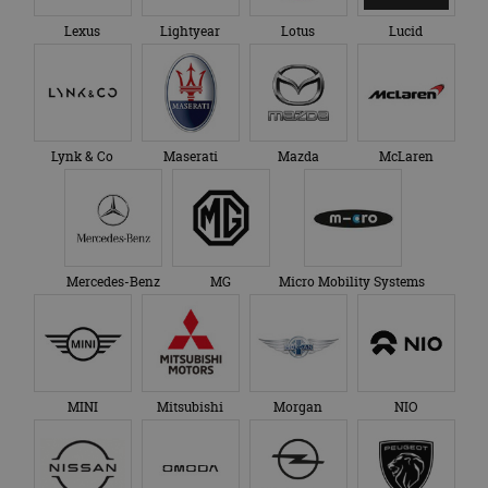
Lexus
Lightyear
Lotus
Lucid
Lynk & Co
Maserati
Mazda
McLaren
Mercedes-Benz
MG
Micro Mobility Systems
MINI
Mitsubishi
Morgan
NIO