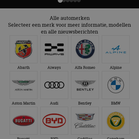
Alle automerken
Selecteer een merk voor meer informatie, modellen
en alle nieuwsberichten
Abarth
Aiways
Alfa Romeo
Alpine
Aston Martin
Audi
Bentley
BMW
Bugatti
BYD
Cadillac
Caterham