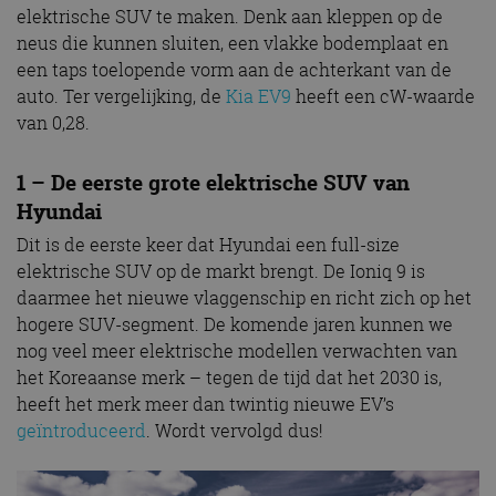
elektrische SUV te maken. Denk aan kleppen op de
neus die kunnen sluiten, een vlakke bodemplaat en
een taps toelopende vorm aan de achterkant van de
auto. Ter vergelijking, de
Kia EV9
heeft een cW-waarde
van 0,28.
1 – De eerste grote elektrische SUV van
Hyundai
Dit is de eerste keer dat Hyundai een full-size
elektrische SUV op de markt brengt. De Ioniq 9 is
daarmee het nieuwe vlaggenschip en richt zich op het
hogere SUV-segment. De komende jaren kunnen we
nog veel meer elektrische modellen verwachten van
het Koreaanse merk – tegen de tijd dat het 2030 is,
heeft het merk meer dan twintig nieuwe EV’s
geïntroduceerd
. Wordt vervolgd dus!