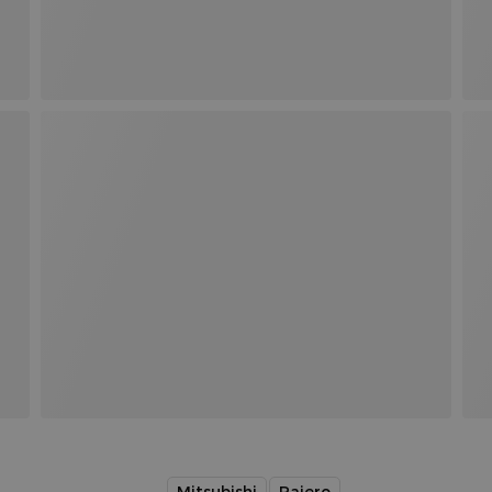
Mitsubishi
Pajero